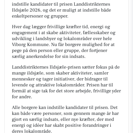
indstille kandidater til prisen Landdistrikternes
Ildsjæle 2026, og det er muligt at indstille både
enkeltpersoner og grupper.
Hver dag lægger frivillige kræfter tid, energi og
engagement i at skabe aktiviteter, fællesskaber og
udvikling i landsbyer og lokalområder over hele
Viborg Kommune. Nu får borgere mulighed for at
pege på den person eller gruppe, der fortjener
særlig anerkendelse for sin indsats.
Landdistrikternes Ildsjæle-prisen sætter fokus på de
mange ildsjæle, som skaber aktiviteter, samler
mennesker og tager initiativer, der bidrager til
levende og attraktive lokalområder. Prisen har til
formål at sige tak for det store arbejde, frivillige yder
for andre.
Alle borgere kan indstille kandidater til prisen. Det
kan både være personer, som gennem mange år har
gjort en særlig indsats, eller nye kræfter, der med
energi og idéer har skabt positive forandringer i
deres lokalområde.