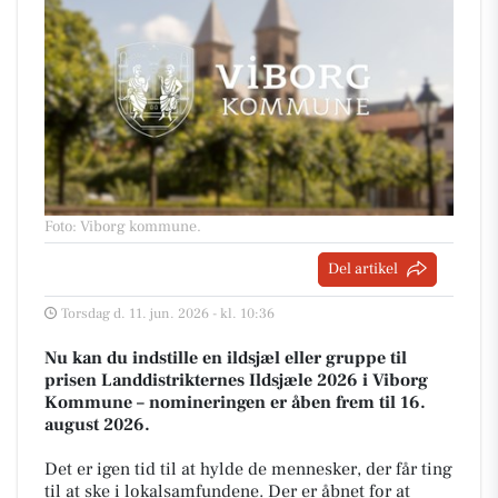
Foto: Viborg kommune
.
Del artikel
Torsdag d. 11. jun. 2026 - kl. 10:36
Nu kan du indstille en ildsjæl eller gruppe til
prisen Landdistrikternes Ildsjæle 2026 i Viborg
Kommune – nomineringen er åben frem til 16.
august 2026.
Det er igen tid til at hylde de mennesker, der får ting
til at ske i lokalsamfundene. Der er åbnet for at