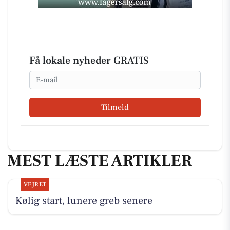
Få lokale nyheder GRATIS
Email
Tilmeld
MEST LÆSTE ARTIKLER
VEJRET
Kølig start, lunere greb senere