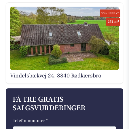
995.000 kr
2
251 m
Vindelsbækvej 24, 8840 Rødkærsbro
FÅ TRE GRATIS
SALGSVURDERINGER
Telefonnummer *