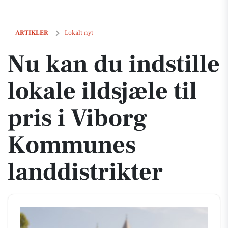
Nu kan du indstille lokale ildsjæle til pris i Viborg Kommunes landdi
ARTIKLER
Lokalt nyt
Nu kan du indstille
lokale ildsjæle til
pris i Viborg
Kommunes
landdistrikter