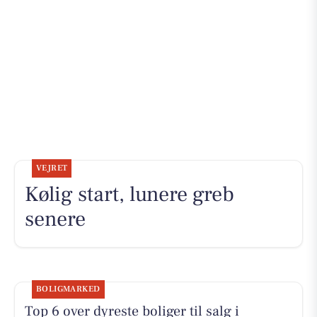
VEJRET
Kølig start, lunere greb
senere
BOLIGMARKED
Top 6 over dyreste boliger til salg i