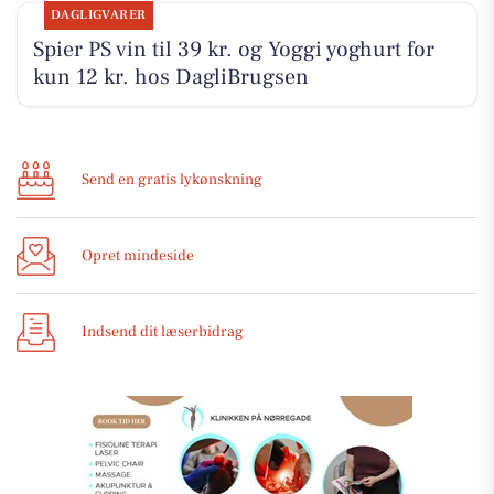
DAGLIGVARER
Spier PS vin til 39 kr. og Yoggi yoghurt for
kun 12 kr. hos DagliBrugsen
Send en gratis lykønskning
Opret mindeside
Indsend dit læserbidrag