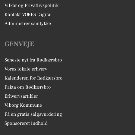
Vilkår og Privatlivspolitik
Kontakt VORES Digital
Administrer samtykke
GENVEJE
Seneste nyt fra Rødkærsbro
Vores lokale erhverv
Kalenderen for Rødkærsbro
Fakta om Rødkærsbro
Erhvervsartikler
Viborg Kommune
Få en gratis salgsvurdering
Sponsoreret indhold