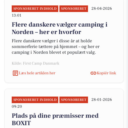
28-04-2026
SPONSORERET INDHOLD
SPONSORERET
13:01
Flere danskere vælger camping i
Norden – her er hvorfor
Flere danskere vælger i disse år at holde
sommerferie tættere på hjemmet – og her er
camping i Norden blevet et populært valg.
Kilde: First Camp Danmark
Læs hele artiklen her
Kopiér link
28-01-2026
SPONSORERET INDHOLD
SPONSORERET
09:20
Plads på dine præmisser med
BOXIT