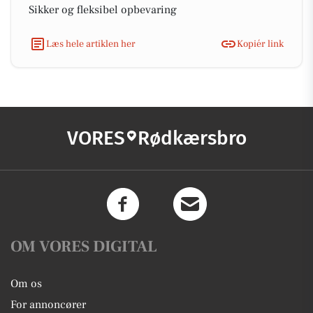
Sikker og fleksibel opbevaring
Læs hele artiklen her
Kopiér link
VORES
Rødkærsbro
OM VORES DIGITAL
Om os
For annoncører