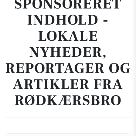
SPONSORERET
INDHOLD -
LOKALE
NYHEDER,
REPORTAGER OG
ARTIKLER FRA
RØDKÆRSBRO