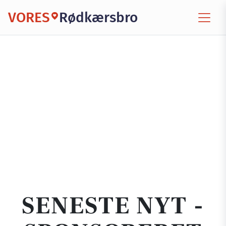
VORES
Rødkærsbro
SENESTE NYT -