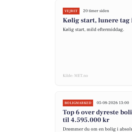
20 timer siden
VEJRET
Kølig start, lunere tag 
Kølig start, mild eftermiddag.
Kilde: MET.no
05-08-2026 13:00
BOLIGMARKED
Top 6 over dyreste boli
til 4.595.000 kr
Drømmer du om en bolig i absolut