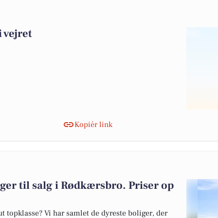
i vejret
Kopiér link
ger til salg i Rødkærsbro. Priser op
 topklasse? Vi har samlet de dyreste boliger, der