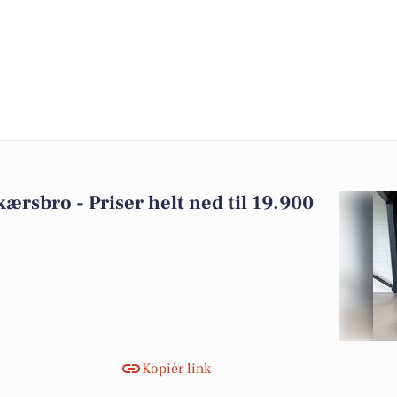
dkærsbro - Priser helt ned til 19.900
Kopiér link