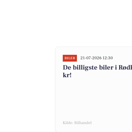
21-07-2026 12:30
BILER
De billigste biler i Rø
kr!
Kilde: Bilhandel