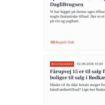
DagliBrugsen
Vi har kigget på denne uges tilb
nogle fantastiske tilbud. Her er e
på vin og yoghurt.
Kopiér link
02-08-2026 10:00
BOLIGMARKED
Fårupvej 15 er til salg 
boliger til salg i Rødk
Måske vil du ikke betale meget for
håndværkertilbud? Lige her finder 