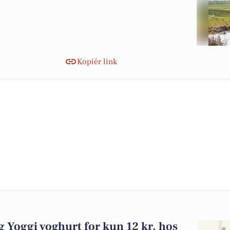
Kopiér link
 og Yoggi yoghurt for kun 12 kr. hos