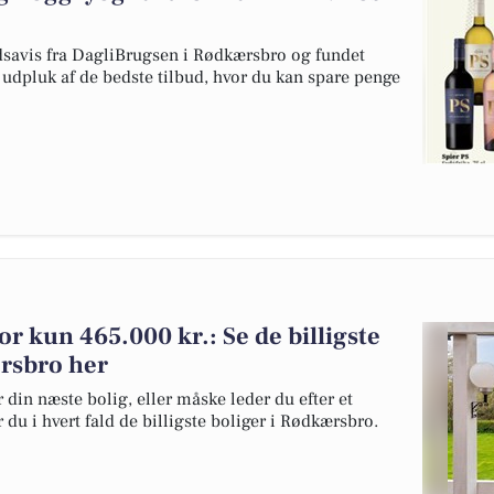
udsavis fra DagliBrugsen i Rødkærsbro og fundet
t udpluk af de bedste tilbud, hvor du kan spare penge
for kun 465.000 kr.: Se de billigste
ærsbro her
 din næste bolig, eller måske leder du efter et
du i hvert fald de billigste boliger i Rødkærsbro.