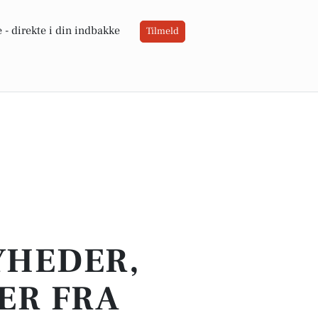
 -
direkte i din indbakke
Tilmeld
YHEDER,
ER FRA