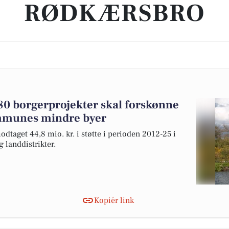
RØDKÆRSBRO
 280 borgerprojekter skal forskønne
mmunes mindre byer
dtaget 44,8 mio. kr. i støtte i perioden 2012-25 i
landdistrikter.
Kopiér link