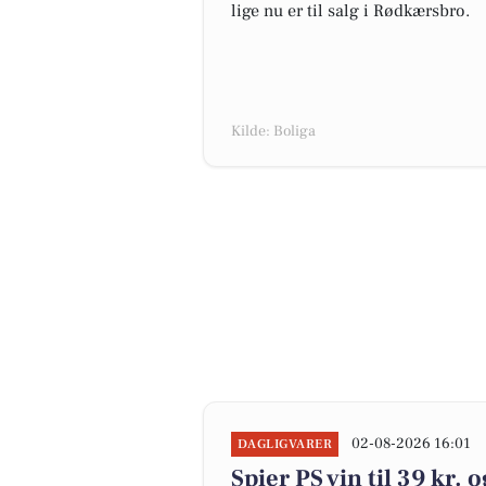
lige nu er til salg i Rødkærsbro.
Kilde: Boliga
02-08-2026 16:01
DAGLIGVARER
Spier PS vin til 39 kr.