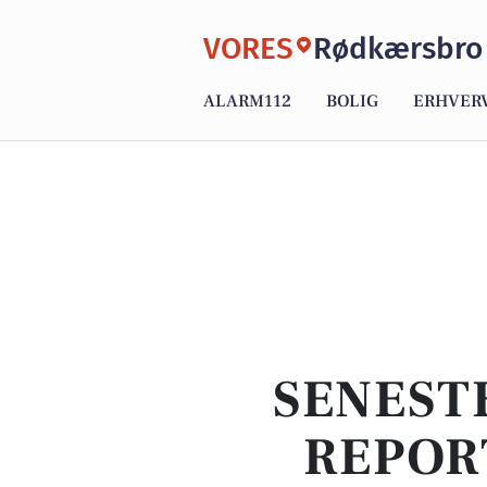
VORES
Rødkærsbro
ALARM112
BOLIG
ERHVER
SENEST
REPOR