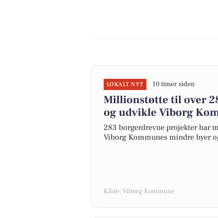
10 timer siden
LOKALT NYT
Millionstøtte til over
og udvikle Viborg Ko
283 borgerdrevne projekter har mo
Viborg Kommunes mindre byer og 
Kilde: Viborg Kommune