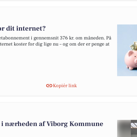
r dit internet?
rnetabonnement i gennemsnit 376 kr. om måneden. På
ternet koster for dig lige nu – og om der er penge at
Kopiér link
alg i nærheden af Viborg Kommune