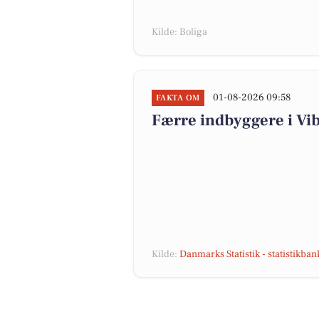
Kilde: Boliga
01-08-2026 09:58
FAKTA OM
Færre indbyggere i V
Kilde:
Danmarks Statistik - statistikba