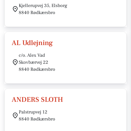
Kjellerupvej 35, Elsborg
8840 Rødkærsbro
AL Udlejning
c/o. Alex Vad
Skovbærvej 22
8840 Rødkærsbro
ANDERS SLOTH
Palstrupvej 12
8840 Rødkærsbro