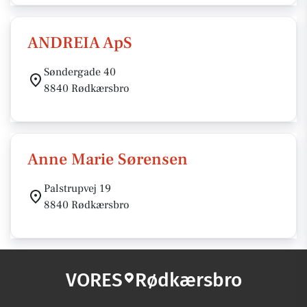
ANDREIA ApS
Søndergade 40
8840 Rødkærsbro
Anne Marie Sørensen
Palstrupvej 19
8840 Rødkærsbro
VORES
Rødkærsbro