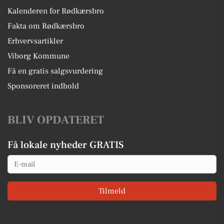
Kalenderen for Rødkærsbro
Fakta om Rødkærsbro
Erhvervsartikler
Viborg Kommune
Få en gratis salgsvurdering
Sponsoreret indhold
BLIV OPDATERET
Få lokale nyheder GRATIS
Email
Tilmeld