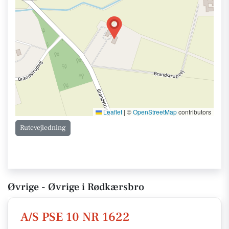
Leaflet
|
©
OpenStreetMap
contributors
Rutevejledning
Øvrige - Øvrige i Rødkærsbro
A/S PSE 10 NR 1622