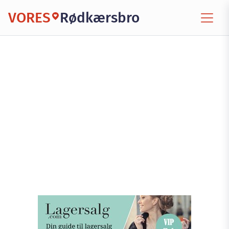
VORES
Rødkærsbro