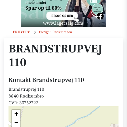
Brandstrupvej 110
ERHVERV
Øvrige i Rødkærsbro
BRANDSTRUPVEJ
110
Kontakt Brandstrupvej 110
Brandstrupvej 110
8840 Rødkærsbro
CVR: 35752722
+
−