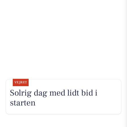
VEJRET
Solrig dag med lidt bid i
starten