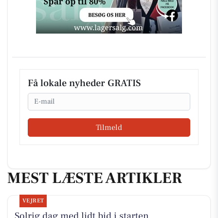
Få lokale nyheder GRATIS
Email
Tilmeld
MEST LÆSTE ARTIKLER
VEJRET
Solrig dag med lidt bid i starten