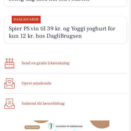
DAGLIGVARER
Spier PS vin til 39 kr. og Yoggi yoghurt for
kun 12 kr. hos DagliBrugsen
Send en gratis lykønskning
Opret mindeside
Indsend dit læserbidrag