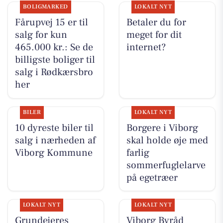
BOLIGMARKED
LOKALT NYT
Fårupvej 15 er til
Betaler du for
salg for kun
meget for dit
465.000 kr.: Se de
internet?
billigste boliger til
salg i Rødkærsbro
her
BILER
LOKALT NYT
10 dyreste biler til
Borgere i Viborg
salg i nærheden af
skal holde øje med
Viborg Kommune
farlig
sommerfuglelarve
på egetræer
LOKALT NYT
LOKALT NYT
Grundejeres
Viborg Byråd