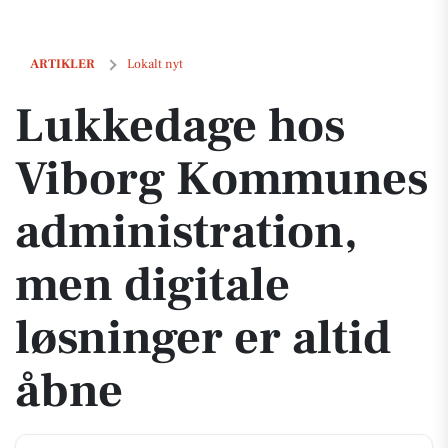
Lukke­dage hos Viborg Kommunes administration, men digitale løsnin
ARTIKLER
Lokalt nyt
Lukke­dage hos
Viborg Kommunes
administration,
men digitale
løsninger er altid
åbne