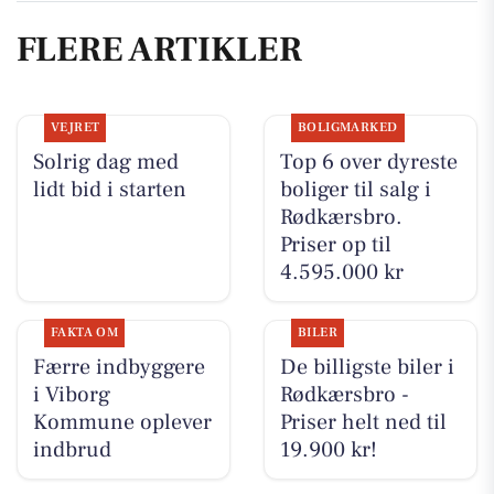
FLERE ARTIKLER
VEJRET
BOLIGMARKED
Solrig dag med
Top 6 over dyreste
lidt bid i starten
boliger til salg i
Rødkærsbro.
Priser op til
4.595.000 kr
FAKTA OM
BILER
Færre indbyggere
De billigste biler i
i Viborg
Rødkærsbro -
Kommune oplever
Priser helt ned til
indbrud
19.900 kr!