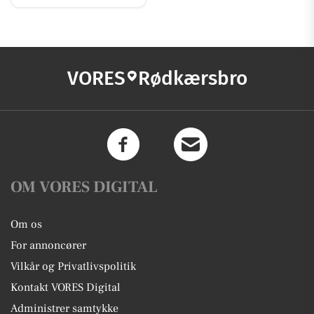
VORES
Rødkærsbro
OM VORES DIGITAL
Om os
For annoncører
Vilkår og Privatlivspolitik
Kontakt VORES Digital
Administrer samtykke