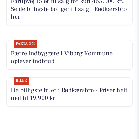
Fårupvej 15 er til salg for kun 465.000 kr.:
Se de billigste boliger til salg i Rødkærsbro
her
FAKTA OM
Færre indbyggere i Viborg Kommune
oplever indbrud
BILER
De billigste biler i Rødkærsbro - Priser helt
ned til 19.900 kr!