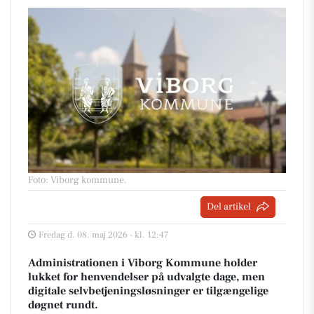
Foto: Viborg kommune
.
Del artikel
Fredag d. 08. maj 2026 - kl. 12:47
Administrationen i Viborg Kommune holder
lukket for henvendelser på udvalgte dage, men
digitale selvbetjeningsløsninger er tilgængelige
døgnet rundt.