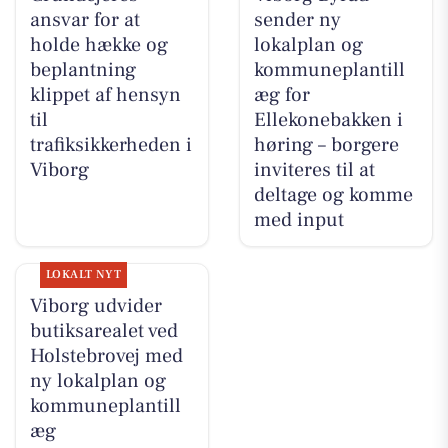
ansvar for at
sender ny
holde hække og
lokalplan og
beplantning
kommuneplantill
klippet af hensyn
æg for
til
Ellekonebakken i
trafiksikkerheden i
høring – borgere
Viborg
inviteres til at
deltage og komme
med input
LOKALT NYT
Viborg udvider
butiksarealet ved
Holstebrovej med
ny lokalplan og
kommuneplantill
æg