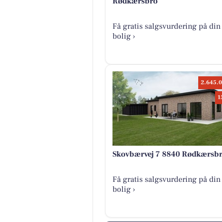
Rødkærsbro
Få gratis salgsvurdering på din
bolig ›
2.645.0
1
Skovbærvej 7 8840 Rødkærsb
Få gratis salgsvurdering på din
bolig ›