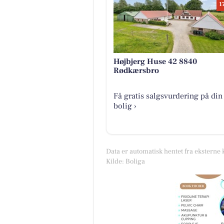
1
Højbjerg Huse 42 8840
Rødkærsbro
Få gratis salgsvurdering på din
bolig ›
Data er automatisk hentet fra eksterne 
Kilde: Boliga