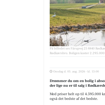
På billedet ses Fårupvej 25 8840 Rødkærs
Rødkærsbro. Boligen koster 2.295.000 
Onsdag d. 05. aug. 2026 - kl. 13:00
Drømmer du om en bolig i absolu
der lige nu er til salg i Rødkærs
Med priser helt op til 4.595.000 
også det bedste af det bedste.