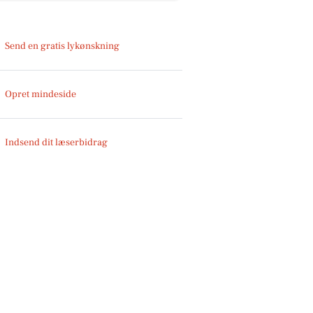
Send en gratis lykønskning
Opret mindeside
Indsend dit læserbidrag