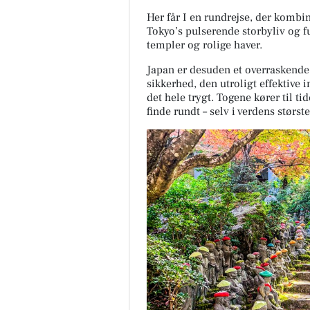
Her får I en rundrejse, der kombin
Tokyo’s pulserende storbyliv og fu
templer og rolige haver.
Japan er desuden et overraskende 
sikkerhed, den utroligt effektive 
det hele trygt. Togene kører til tid
finde rundt – selv i verdens størst