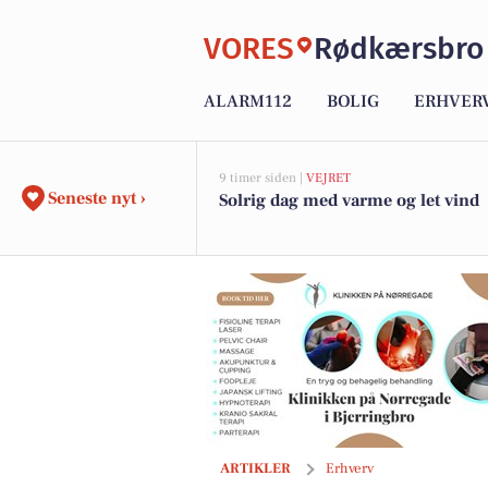
VORES
Rødkærsbro
ALARM112
BOLIG
ERHVER
9 timer siden |
VEJRET
Seneste nyt ›
Solrig dag med varme og let vind
Oplev Japans magi på familierejse med
ARTIKLER
Erhverv