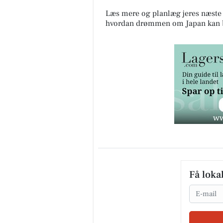
Læs mere og planlæg jeres næste 
hvordan drømmen om Japan kan bl
Få loka
Email