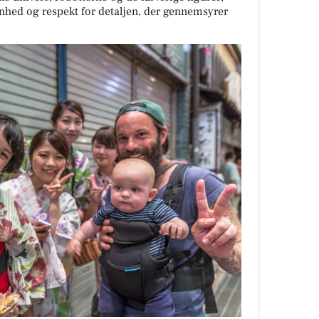
nhed og respekt for detaljen, der gennemsyrer