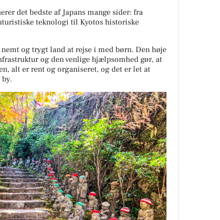
erer det bedste af Japans mange sider: fra
turistiske teknologi til Kyotos historiske
nemt og trygt land at rejse i med børn. Den høje
infrastruktur og den venlige hjælpsomhed gør, at
en, alt er rent og organiseret, og det er let at
e by.