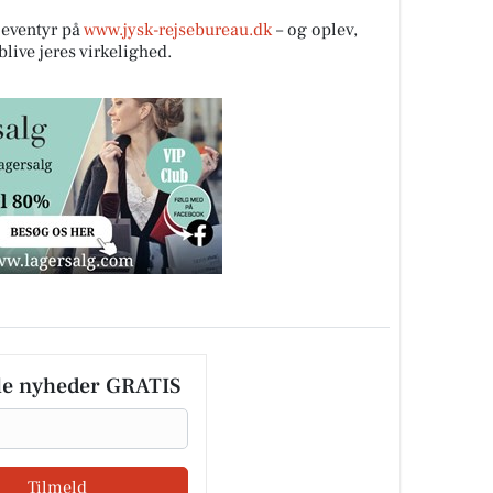
eventyr på
www.jysk-rejsebureau.dk
– og oplev,
ive jeres virkelighed.
le nyheder GRATIS
Tilmeld