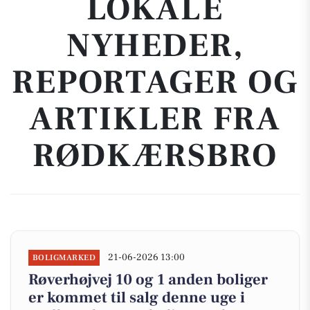
LOKALE
NYHEDER,
REPORTAGER OG
ARTIKLER FRA
RØDKÆRSBRO
21-06-2026 13:00
BOLIGMARKED
Røverhøjvej 10 og 1 anden boliger
er kommet til salg denne uge i