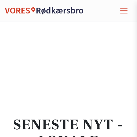
VORES
Rødkærsbro
SENESTE NYT -