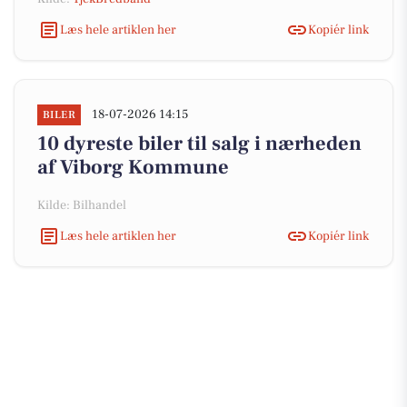
Læs hele artiklen her
Kopiér link
18-07-2026 14:15
BILER
10 dyreste biler til salg i nærheden
af Viborg Kommune
Kilde: Bilhandel
Læs hele artiklen her
Kopiér link