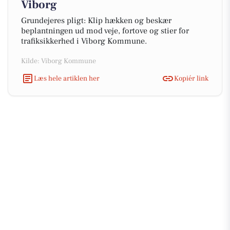
Viborg
Grundejeres pligt: Klip hækken og beskær
beplantningen ud mod veje, fortove og stier for
trafiksikkerhed i Viborg Kommune.
Kilde: Viborg Kommune
Læs hele artiklen her
Kopiér link