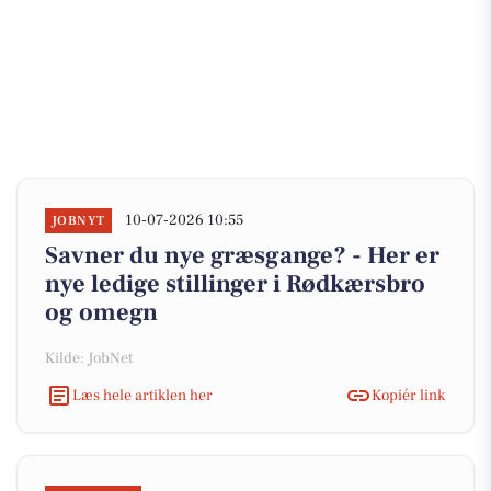
10-07-2026 10:55
JOBNYT
Savner du nye græsgange? - Her er
nye ledige stillinger i Rødkærsbro
og omegn
Kilde: JobNet
Læs hele artiklen her
Kopiér link