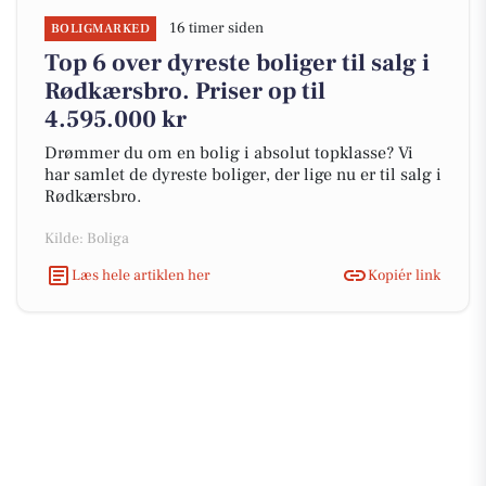
16 timer siden
BOLIGMARKED
Top 6 over dyreste boliger til salg i
Rødkærsbro. Priser op til
4.595.000 kr
Drømmer du om en bolig i absolut topklasse? Vi
har samlet de dyreste boliger, der lige nu er til salg i
Rødkærsbro.
Kilde: Boliga
Læs hele artiklen her
Kopiér link