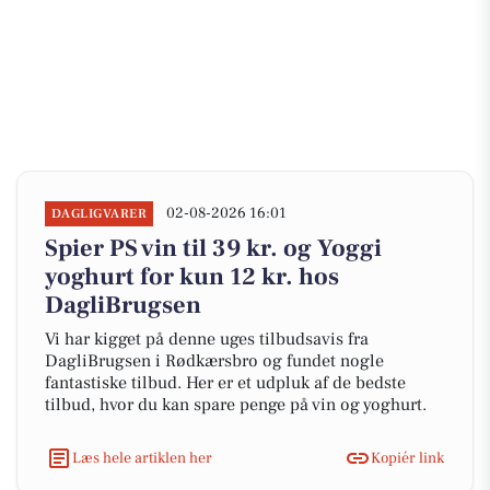
02-08-2026 16:01
DAGLIGVARER
Spier PS vin til 39 kr. og Yoggi
yoghurt for kun 12 kr. hos
DagliBrugsen
Vi har kigget på denne uges tilbudsavis fra
DagliBrugsen i Rødkærsbro og fundet nogle
fantastiske tilbud. Her er et udpluk af de bedste
tilbud, hvor du kan spare penge på vin og yoghurt.
Læs hele artiklen her
Kopiér link