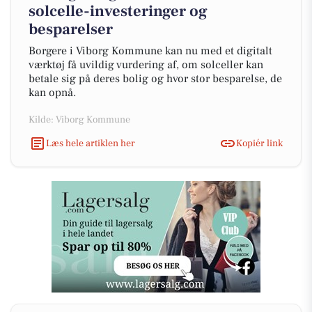
solcelle-investeringer og
besparelser
Borgere i Viborg Kommune kan nu med et digitalt
værktøj få uvildig vurdering af, om solceller kan
betale sig på deres bolig og hvor stor besparelse, de
kan opnå.
Kilde: Viborg Kommune
Læs hele artiklen her
Kopiér link