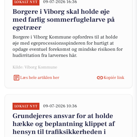
09-07-2026 16:36
LOKALT NYT
Borgere i Viborg skal holde øje
med farlig sommerfuglelarve på
egetræer
Borgere i Viborg Kommune opfordres til at holde
øje med egeprocessionsspinderen for hurtigt at
opdage eventuel forekomst og mindske risikoen for
hudirritation fra larvernes hår.
Kilde: Viborg Kommune
Læs hele artiklen her
Kopiér link
09-07-2026 10:36
LOKALT NYT
Grundejeres ansvar for at holde
hække og beplantning klippet af
hensyn til trafiksikkerheden i