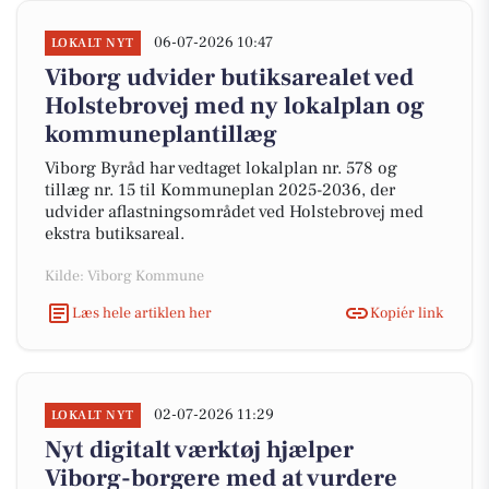
06-07-2026 10:47
LOKALT NYT
Viborg udvider butiksarealet ved
Holstebrovej med ny lokalplan og
kommuneplantillæg
Viborg Byråd har vedtaget lokalplan nr. 578 og
tillæg nr. 15 til Kommuneplan 2025-2036, der
udvider aflastningsområdet ved Holstebrovej med
ekstra butiksareal.
Kilde: Viborg Kommune
Læs hele artiklen her
Kopiér link
02-07-2026 11:29
LOKALT NYT
Nyt digitalt værktøj hjælper
Viborg-borgere med at vurdere