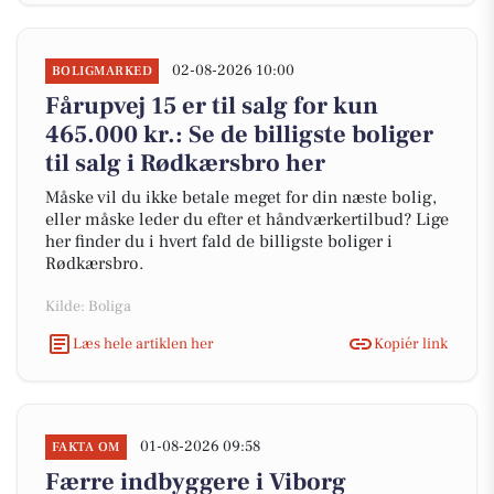
02-08-2026 10:00
BOLIGMARKED
Fårupvej 15 er til salg for kun
465.000 kr.: Se de billigste boliger
til salg i Rødkærsbro her
Måske vil du ikke betale meget for din næste bolig,
eller måske leder du efter et håndværkertilbud? Lige
her finder du i hvert fald de billigste boliger i
Rødkærsbro.
Kilde: Boliga
Læs hele artiklen her
Kopiér link
01-08-2026 09:58
FAKTA OM
Færre indbyggere i Viborg