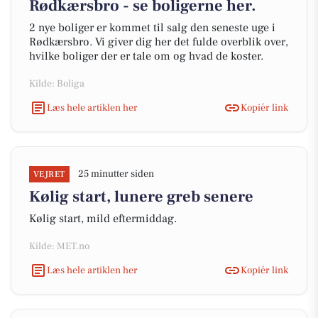
Rødkærsbro - se boligerne her.
2 nye boliger er kommet til salg den seneste uge i
Rødkærsbro. Vi giver dig her det fulde overblik over,
hvilke boliger der er tale om og hvad de koster.
Kilde: Boliga
Læs hele artiklen her
Kopiér link
25 minutter siden
VEJRET
Kølig start, lunere greb senere
Kølig start, mild eftermiddag.
Kilde: MET.no
Læs hele artiklen her
Kopiér link