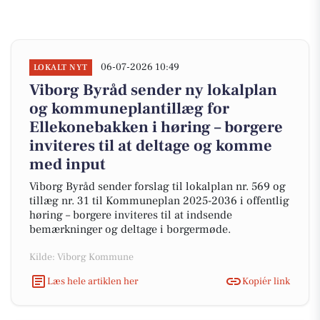
06-07-2026 10:49
LOKALT NYT
Viborg Byråd sender ny lokalplan
og kommuneplantillæg for
Ellekonebakken i høring – borgere
inviteres til at deltage og komme
med input
Viborg Byråd sender forslag til lokalplan nr. 569 og
tillæg nr. 31 til Kommuneplan 2025-2036 i offentlig
høring – borgere inviteres til at indsende
bemærkninger og deltage i borgermøde.
Kilde: Viborg Kommune
Læs hele artiklen her
Kopiér link