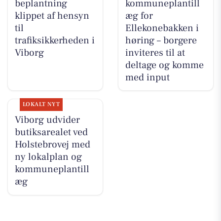
beplantning
kommuneplantill
klippet af hensyn
æg for
til
Ellekonebakken i
trafiksikkerheden i
høring – borgere
Viborg
inviteres til at
deltage og komme
med input
LOKALT NYT
Viborg udvider
butiksarealet ved
Holstebrovej med
ny lokalplan og
kommuneplantill
æg