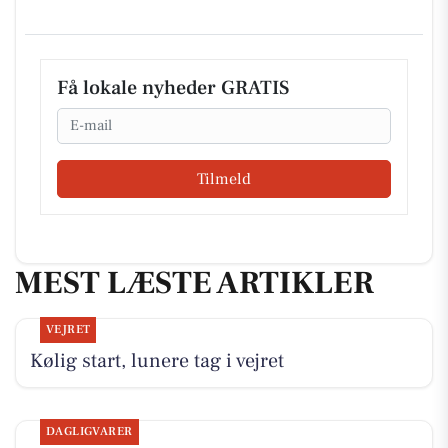
Få lokale nyheder GRATIS
Email
Tilmeld
MEST LÆSTE ARTIKLER
VEJRET
Kølig start, lunere tag i vejret
DAGLIGVARER