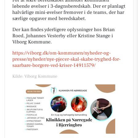
løbende øvelser i 3-døgnsberedskab. Der er planlagt
halvårlige mini-øvelser fremover i de teams, der har
særlige opgaver med beredskabet.
Der kan findes yderligere oplysninger hos Brian
Roed, Johannes Vesterby eller Kristine Stange i
Viborg Kommune.
https://viborg.dk/om-kommunen/nyheder-og-
presse/nyheder/nye-pjecer-skal-skabe-tryghed-for-
saarbare-borgere-ved-kriser-14911579/
Kilde: Viborg Kommune