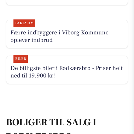
FAKTA OM
Færre indbyggere i Viborg Kommune
oplever indbrud
BILER
De billigste biler i Rødkærsbro - Priser helt
ned til 19.900 kr!
BOLIGER TIL SALG I