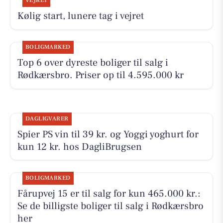
VEJRET
Kølig start, lunere tag i vejret
BOLIGMARKED
Top 6 over dyreste boliger til salg i
Rødkærsbro. Priser op til 4.595.000 kr
DAGLIGVARER
Spier PS vin til 39 kr. og Yoggi yoghurt for
kun 12 kr. hos DagliBrugsen
BOLIGMARKED
Fårupvej 15 er til salg for kun 465.000 kr.:
Se de billigste boliger til salg i Rødkærsbro
her