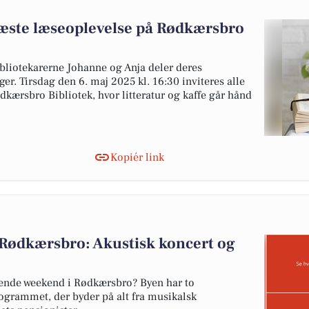
 næste læseoplevelse på Rødkærsbro
ibliotekarerne Johanne og Anja deler deres
ger. Tirsdag den 6. maj 2025 kl. 16:30 inviteres alle
dkærsbro Bibliotek, hvor litteratur og kaffe går hånd
Kopiér link
Rødkærsbro: Akustisk koncert og
ende weekend i Rødkærsbro? Byen har to
ogrammet, der byder på alt fra musikalsk