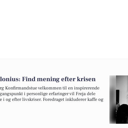
lonius: Find mening efter krisen
erg Konfirmandstue velkommen til en inspirerende
angspunkt i personlige erfaringer vil Freja dele
re i og efter livskriser. Foredraget inkluderer kaffe og