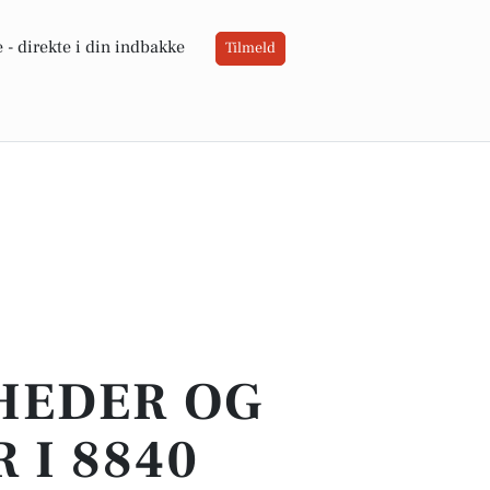
 -
direkte i din indbakke
Tilmeld
YHEDER OG
 I 8840