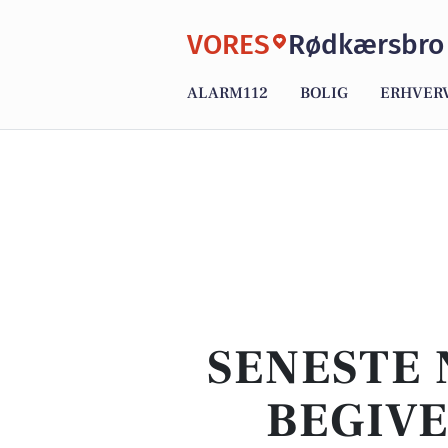
VORES
Rødkærsbro
ALARM112
BOLIG
ERHVER
SENESTE 
BEGIVE