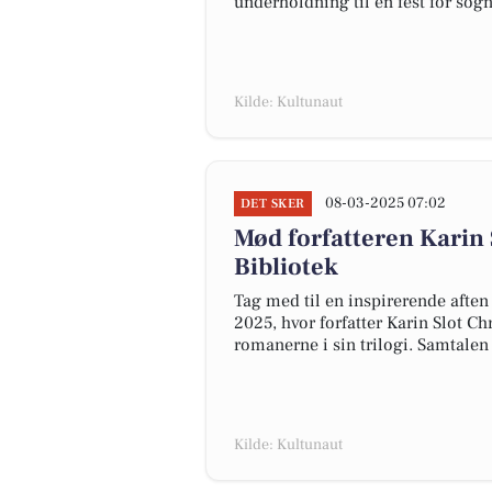
underholdning til en fest for sogn
Kilde: Kultunaut
08-03-2025 07:02
DET SKER
Mød forfatteren Karin
Bibliotek
Tag med til en inspirerende afte
2025, hvor forfatter Karin Slot Ch
romanerne i sin trilogi. Samtalen
Kilde: Kultunaut