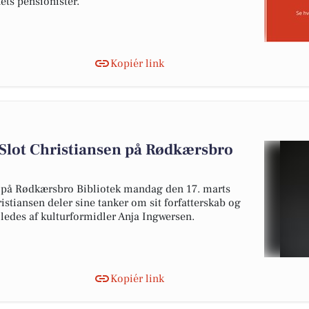
ets pensionister.
Kopiér link
 Slot Christiansen på Rødkærsbro
n på Rødkærsbro Bibliotek mandag den 17. marts
ristiansen deler sine tanker om sit forfatterskab og
 ledes af kulturformidler Anja Ingwersen.
Kopiér link