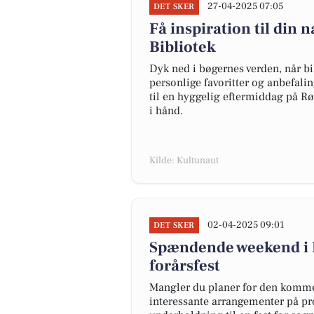
27-04-2025 07:05
DET SKER
Få inspiration til din
Bibliotek
Dyk ned i bøgernes verden, når b
personlige favoritter og anbefalin
til en hyggelig eftermiddag på Rø
i hånd.
Kilde: Kultunaut
02-04-2025 09:01
DET SKER
Spændende weekend i 
forårsfest
Mangler du planer for den komm
interessante arrangementer på pr