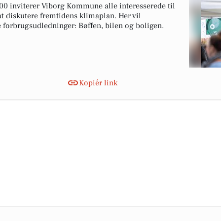
00 inviterer Viborg Kommune alle interesserede til
t diskutere fremtidens klimaplan. Her vil
forbrugsudledninger: Bøffen, bilen og boligen.
Kopiér link