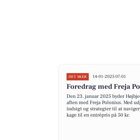
14-01-2025 07:01
DET SKER
Foredrag med Freja Po
Den 23. januar 2025 byder Højbj
aften med Freja Polonius. Med udg
indsigt og strategier til at navige
kage til en entrépris på 50 kr.