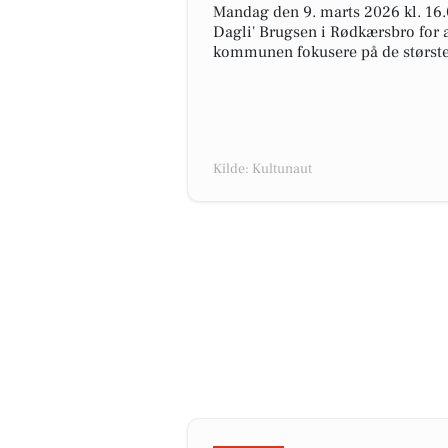
Mandag den 9. marts 2026 kl. 16.
Dagli' Brugsen i Rødkærsbro for a
kommunen fokusere på de største 
Kilde: Kultunaut