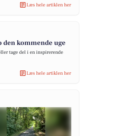
Læs hele artiklen her
bro den kommende uge
er tage del i en inspirerende
Læs hele artiklen her