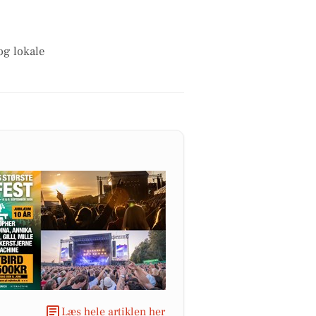
og lokale
Læs hele artiklen her