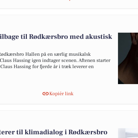
tilbage til Rødkærsbro med akustisk
 Rødkærsbro Hallen på en særlig musikalsk
Claus Hassing igen indtager scenen. Aftenen starter
aus Hassing for fjerde år i træk leverer en
Kopiér link
rer til klimadialog i Rødkærsbro