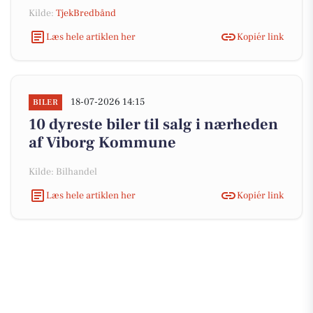
Kilde:
TjekBredbånd
Læs hele artiklen her
Kopiér link
18-07-2026 14:15
BILER
10 dyreste biler til salg i nærheden
af Viborg Kommune
Kilde: Bilhandel
Læs hele artiklen her
Kopiér link