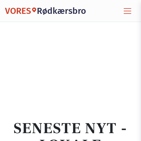
VORES
Rødkærsbro
SENESTE NYT -