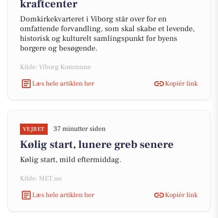
kraftcenter
Domkirkekvarteret i Viborg står over for en
omfattende forvandling, som skal skabe et levende,
historisk og kulturelt samlingspunkt for byens
borgere og besøgende.
Kilde: Viborg Kommune
Læs hele artiklen her
Kopiér link
37 minutter siden
VEJRET
Kølig start, lunere greb senere
Kølig start, mild eftermiddag.
Kilde: MET.no
Læs hele artiklen her
Kopiér link