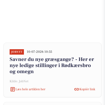
10-07-2026 10:55
JOBNYT
Savner du nye græsgange? - Her er
nye ledige stillinger i Rødkærsbro
og omegn
Kilde: JobNet
Læs hele artiklen her
Kopiér link