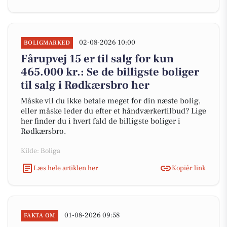
02-08-2026 10:00
BOLIGMARKED
Fårupvej 15 er til salg for kun
465.000 kr.: Se de billigste boliger
til salg i Rødkærsbro her
Måske vil du ikke betale meget for din næste bolig,
eller måske leder du efter et håndværkertilbud? Lige
her finder du i hvert fald de billigste boliger i
Rødkærsbro.
Kilde: Boliga
Læs hele artiklen her
Kopiér link
01-08-2026 09:58
FAKTA OM