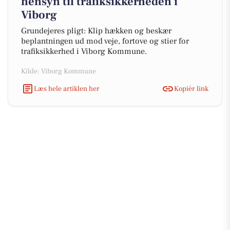
hensyn til trafiksikkerheden i
Viborg
Grundejeres pligt: Klip hækken og beskær
beplantningen ud mod veje, fortove og stier for
trafiksikkerhed i Viborg Kommune.
Kilde: Viborg Kommune
Læs hele artiklen her
Kopiér link