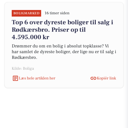
16 timer siden
BOLIGMARKED
Top 6 over dyreste boliger til salg i
Rødkærsbro. Priser op til
4.595.000 kr
Drømmer du om en bolig i absolut topklasse? Vi
har samlet de dyreste boliger, der lige nu er til salg i
Rødkærsbro.
Kilde: Boliga
Læs hele artiklen her
Kopiér link