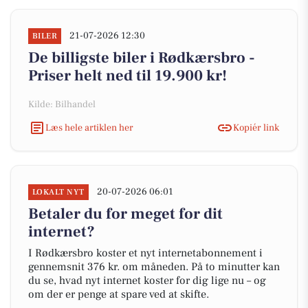
21-07-2026 12:30
BILER
De billigste biler i Rødkærsbro -
Priser helt ned til 19.900 kr!
Kilde: Bilhandel
Læs hele artiklen her
Kopiér link
20-07-2026 06:01
LOKALT NYT
Betaler du for meget for dit
internet?
I Rødkærsbro koster et nyt internetabonnement i
gennemsnit 376 kr. om måneden. På to minutter kan
du se, hvad nyt internet koster for dig lige nu – og
om der er penge at spare ved at skifte.