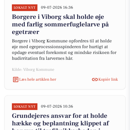
09-07-2026 16:36
LOKALT NYT
Borgere i Viborg skal holde øje
med farlig sommerfuglelarve på
egetræer
Borgere i Viborg Kommune opfordres til at holde
øje med egeprocessionsspinderen for hurtigt at
opdage eventuel forekomst og mindske risikoen for
hudirritation fra larvernes hår.
Kilde: Viborg Kommune
Læs hele artiklen her
Kopiér link
09-07-2026 10:36
LOKALT NYT
Grundejeres ansvar for at holde
hække og beplantning klippet af