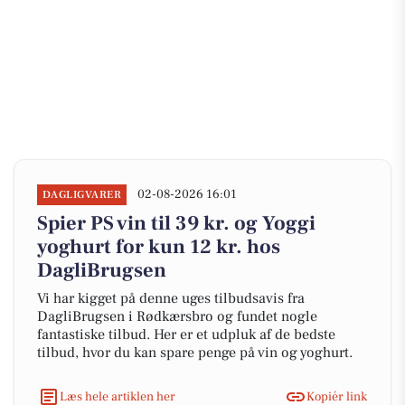
02-08-2026 16:01
DAGLIGVARER
Spier PS vin til 39 kr. og Yoggi
yoghurt for kun 12 kr. hos
DagliBrugsen
Vi har kigget på denne uges tilbudsavis fra
DagliBrugsen i Rødkærsbro og fundet nogle
fantastiske tilbud. Her er et udpluk af de bedste
tilbud, hvor du kan spare penge på vin og yoghurt.
Læs hele artiklen her
Kopiér link