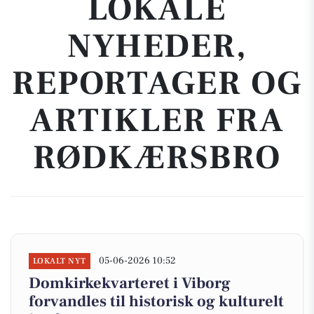
LOKALE
NYHEDER,
REPORTAGER OG
ARTIKLER FRA
RØDKÆRSBRO
05-06-2026 10:52
LOKALT NYT
Domkirkekvarteret i Viborg
forvandles til historisk og kulturelt