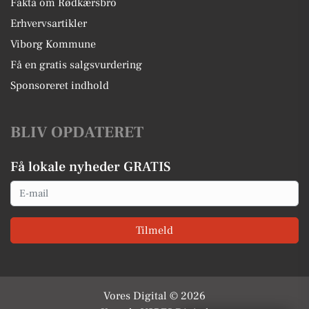
Fakta om Rødkærsbro
Erhvervsartikler
Viborg Kommune
Få en gratis salgsvurdering
Sponsoreret indhold
BLIV OPDATERET
Få lokale nyheder GRATIS
Email
Tilmeld
Vores Digital © 2026