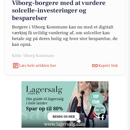
Viborg-borgere med at vurdere
solcelle-investeringer og
besparelser
Borgere i Viborg Kommune kan nu med et digitalt
værktøj få uvildig vurdering af, om solceller kan
betale sig på deres bolig og hvor stor besparelse, de
kan opnå.
Kilde: Viborg Kommune
Læs hele artiklen her
Kopiér link