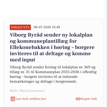
06-07-2026 10:49
LOKALT NYT
Viborg Byråd sender ny lokalplan
og kommuneplantillæg for
Ellekonebakken i høring – borgere
inviteres til at deltage og komme
med input
Viborg Byråd sender forslag til lokalplan nr. 569 og
tillæg nr. 31 til Kommuneplan 2025-2036 i offentlig
høring – borgere inviteres til at indsende
bemærkninger og deltage i borgermøde.
Kilde: Viborg Kommune
Læs hele artiklen her
Kopiér link