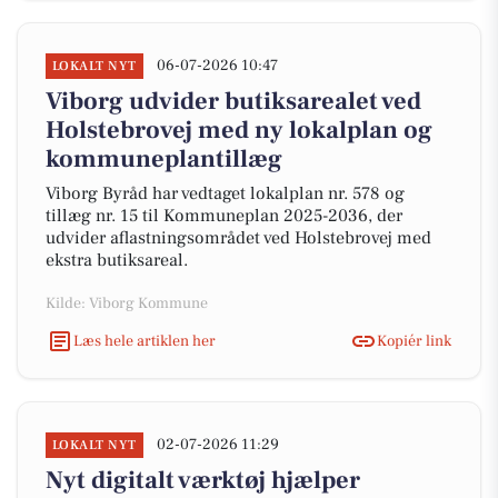
06-07-2026 10:47
LOKALT NYT
Viborg udvider butiksarealet ved
Holstebrovej med ny lokalplan og
kommuneplantillæg
Viborg Byråd har vedtaget lokalplan nr. 578 og
tillæg nr. 15 til Kommuneplan 2025-2036, der
udvider aflastningsområdet ved Holstebrovej med
ekstra butiksareal.
Kilde: Viborg Kommune
Læs hele artiklen her
Kopiér link
02-07-2026 11:29
LOKALT NYT
Nyt digitalt værktøj hjælper