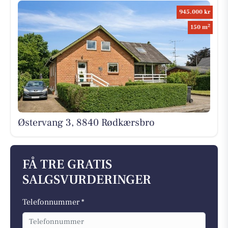
945.000 kr
2
150 m
Østervang 3, 8840 Rødkærsbro
FÅ TRE GRATIS
SALGSVURDERINGER
Telefonnummer *