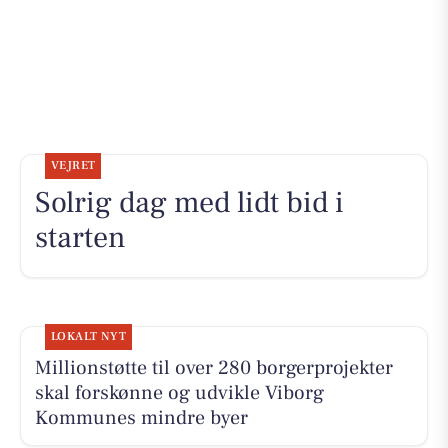
VEJRET
Solrig dag med lidt bid i
starten
LOKALT NYT
Millionstøtte til over 280 borgerprojekter
skal forskønne og udvikle Viborg
Kommunes mindre byer