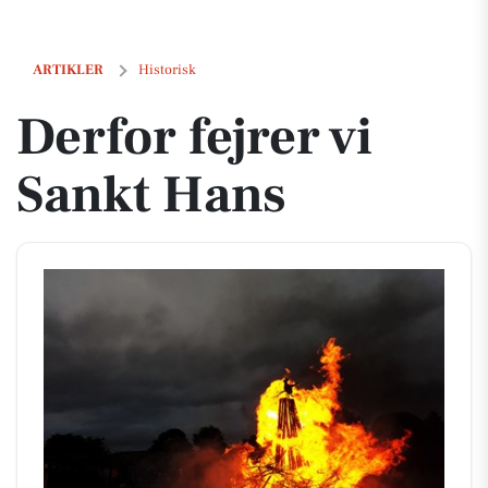
Derfor fejrer vi Sankt Hans
ARTIKLER
Historisk
Derfor fejrer vi
Sankt Hans