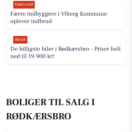
FAKTA OM
Færre indbyggere i Viborg Kommune
oplever indbrud
BILER
De billigste biler i Rødkærsbro - Priser helt
ned til 19.900 kr!
BOLIGER TIL SALG I
RØDKÆRSBRO