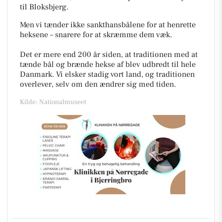
til Bloksbjerg.
Men v
i tænder ikke sankthansbålene for at henrette
heksene – snarere for at skræmme dem væk.
Det er mere end 200 år siden, at traditionen med at
tænde bål og brænde hekse af blev udbredt til hele
Danmark. Vi elsker stadig vort land, og traditionen
overlever, selv om den ændrer sig med tiden.
Kilde: Nationalmuseet