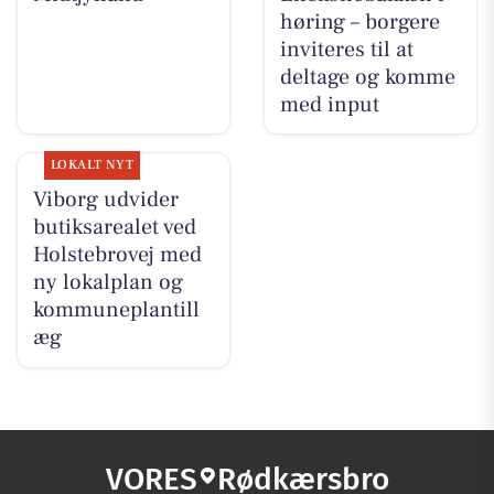
høring – borgere
inviteres til at
deltage og komme
med input
LOKALT NYT
Viborg udvider
butiksarealet ved
Holstebrovej med
ny lokalplan og
kommuneplantill
æg
VORES
Rødkærsbro