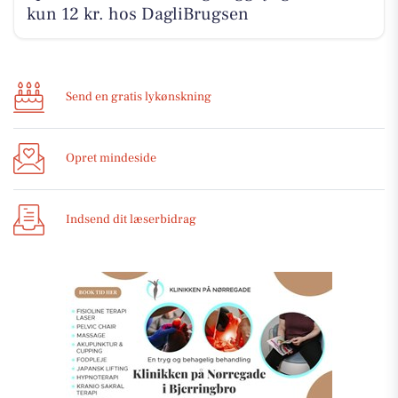
kun 12 kr. hos DagliBrugsen
Send en gratis lykønskning
Opret mindeside
Indsend dit læserbidrag