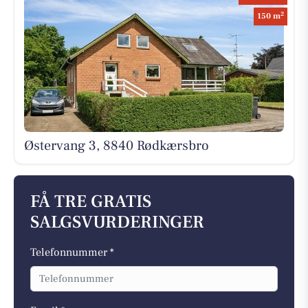
2
150 m
Østervang 3, 8840 Rødkærsbro
FÅ TRE GRATIS
SALGSVURDERINGER
Telefonnummer *