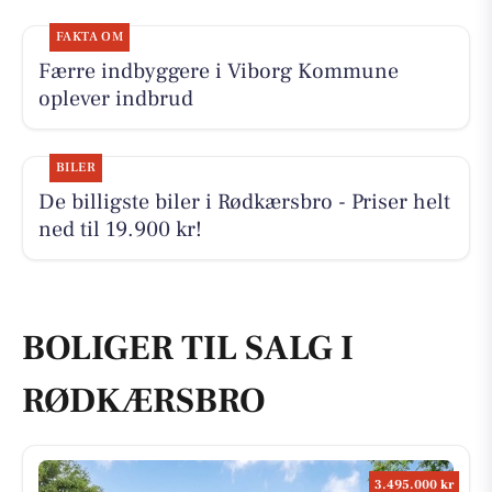
FAKTA OM
Færre indbyggere i Viborg Kommune
oplever indbrud
BILER
De billigste biler i Rødkærsbro - Priser helt
ned til 19.900 kr!
BOLIGER TIL SALG I
RØDKÆRSBRO
3.495.000 kr