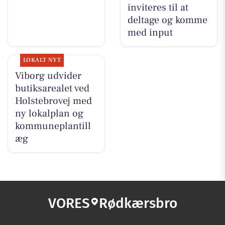
inviteres til at
deltage og komme
med input
LOKALT NYT
Viborg udvider
butiksarealet ved
Holstebrovej med
ny lokalplan og
kommuneplantill
æg
VORES
Rødkærsbro