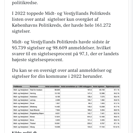
politikredse.
I 2022 toppede Midt- og Vestjyllands Politkreds
listen over antal sigtelser kun overgået af
Københavns Politikreds, der havde hele 161.272
sigtelser.
Midt- og Vestjyllands Politkreds havde sidste år
95.739 sigtelser og
98.609 anmeldelser, hvilket
svarer til en sigtelsesprocent på 97,1, der er landets
højeste sigtelsesprocent.
Du kan se en oversigt over antal anmeldelser og
sigtelser for din kommune i 2022 herunder.
Kilde: politi.dk