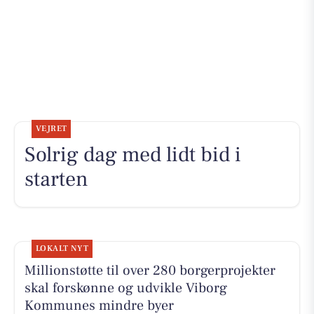
VEJRET
Solrig dag med lidt bid i
starten
LOKALT NYT
Millionstøtte til over 280 borgerprojekter
skal forskønne og udvikle Viborg
Kommunes mindre byer