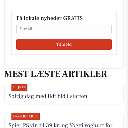
Få lokale nyheder GRATIS
Email
Tilmeld
MEST LÆSTE ARTIKLER
VEJRET
Solrig dag med lidt bid i starten
DAGLIGVARER
Spier PS vin til 39 kr. og Yoggi yoghurt for