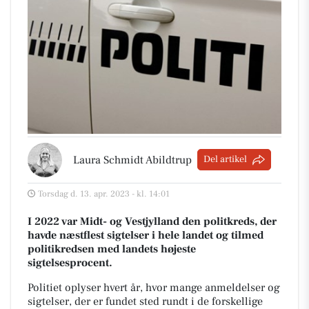
Laura Schmidt Abildtrup
Del artikel
Torsdag d. 13. apr. 2023 - kl. 14:01
I 2022 var Midt- og Vestjylland den politkreds, der
havde næstflest sigtelser i hele landet og tilmed
politikredsen med landets højeste
sigtelsesprocent.
Politiet oplyser hvert år, hvor mange anmeldelser og
sigtelser, der er fundet sted rundt i de forskellige