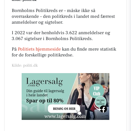
Bornholms Politikreds er –
måske
ikke så
overraskende – den politkreds i landet med færrest
anmeldelser og sigtelser.
I 2022 var der henholdvis 3.622 anmeldelser og
3.067 sigtelser i Bornholms Politikreds.
På
Politiets hjemmeside
kan du finde mere statistik
for de forskellige politikredse.
Kilde: politi.dk