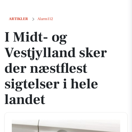
I Midt- og Vestjylland sker der næstflest sigtelser i hele landet
ARTIKLER
Alarm112
I Midt- og
Vestjylland sker
der næstflest
sigtelser i hele
landet