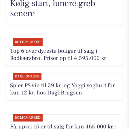
Kølig start, lunere greb
senere
BOLIGMARKED
Top 6 over dyreste boliger til salg i
Rødkærsbro. Priser op til 4.595.000 kr
DAGLIGVARER
Spier PS vin til 39 kr. og Yoggi yoghurt for
kun 12 kr. hos DagliBrugsen
BOLIGMARKED
Fårupvej 15 er til salg for kun 465.000 kr.: