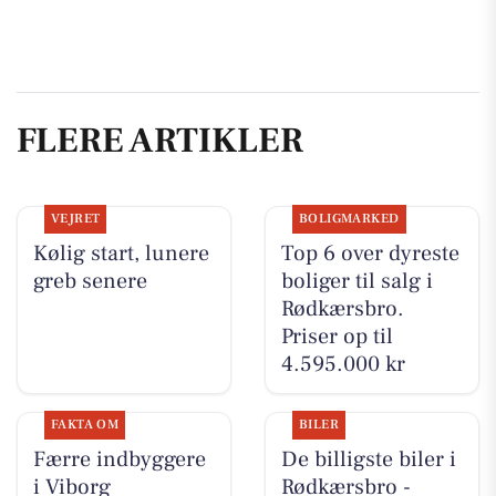
FLERE ARTIKLER
VEJRET
BOLIGMARKED
Kølig start, lunere
Top 6 over dyreste
greb senere
boliger til salg i
Rødkærsbro.
Priser op til
4.595.000 kr
FAKTA OM
BILER
Færre indbyggere
De billigste biler i
i Viborg
Rødkærsbro -