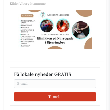
Kilde: Viborg Kommune
Få lokale nyheder GRATIS
Email
Tilmeld