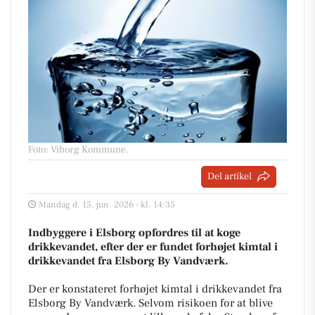
Foto: Viborg Kommune
.
Del artikel
Mandag d. 15. jun. 2026 - kl. 14:35
Indbyggere i Elsborg opfordres til at koge
drikkevandet, efter der er fundet forhøjet kimtal i
drikkevandet fra Elsborg By Vandværk.
Der er konstateret forhøjet kimtal i drikkevandet fra
Elsborg By Vandværk. Selvom risikoen for at blive