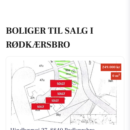
BOLIGER TIL SALG I
RØDKÆRSBRO
249.000 kr
2
0 m