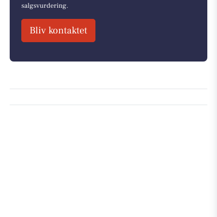
salgsvurdering.
Bliv kontaktet