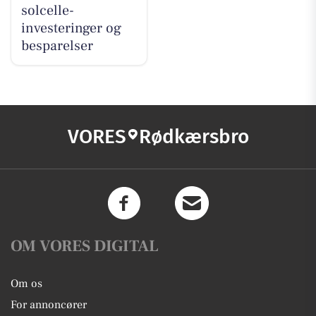
solcelle-
investeringer og
besparelser
VORES
Rødkærsbro
OM VORES DIGITAL
Om os
For annoncører