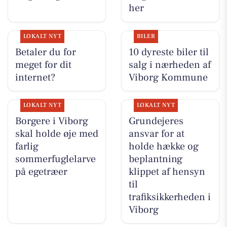
her
LOKALT NYT
BILER
Betaler du for
10 dyreste biler til
meget for dit
salg i nærheden af
internet?
Viborg Kommune
LOKALT NYT
LOKALT NYT
Borgere i Viborg
Grundejeres
skal holde øje med
ansvar for at
farlig
holde hække og
sommerfuglelarve
beplantning
på egetræer
klippet af hensyn
til
trafiksikkerheden i
Viborg