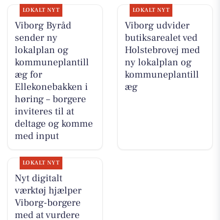
LOKALT NYT
LOKALT NYT
Viborg Byråd
Viborg udvider
sender ny
butiksarealet ved
lokalplan og
Holstebrovej med
kommuneplantill
ny lokalplan og
æg for
kommuneplantill
Ellekonebakken i
æg
høring – borgere
inviteres til at
deltage og komme
med input
LOKALT NYT
Nyt digitalt
værktøj hjælper
Viborg-borgere
med at vurdere