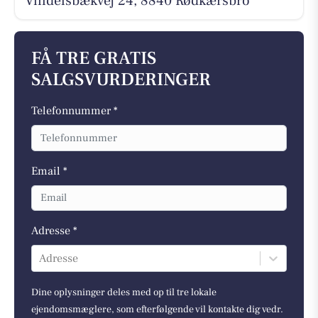
Vindelsbækvej 24, 8840 Rødkærsbro
FÅ TRE GRATIS
SALGSVURDERINGER
Telefonnummer *
Email *
Adresse *
Adresse
Dine oplysninger deles med op til tre lokale
ejendomsmæglere, som efterfølgende vil kontakte dig vedr.