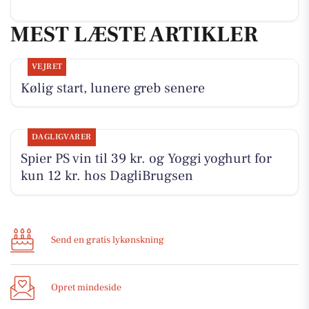
MEST LÆSTE ARTIKLER
VEJRET
Kølig start, lunere greb senere
DAGLIGVARER
Spier PS vin til 39 kr. og Yoggi yoghurt for
kun 12 kr. hos DagliBrugsen
Send en gratis lykønskning
Opret mindeside