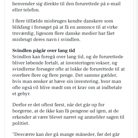
henvender sig direkte til den forurettede på e-mail
eller telefon.
I flere tilfælde misbruges kendte danskere som
blikfang i forsøget på at få en annonce til at virke
troværdig, ligesom flere danske medier har fået
misbrugt deres navn i svindlen.
Svindlen pågår over lang tid
Svindlen kan foregå over lang tid, og de forurettede
bliver løbende fortalt, at investeringen vokser, og
svindlerne forsøger ofte at lokke de forurettede til at
overføre flere og flere penge. Det samme gælder,
hvis man ønsker at hæve sin investering, hvor man
ofte også vil blive mødt om et krav om at indbetale
et gebyr.
Derfor er det oftest først, når det går op for
borgerne, at de ikke kan få pengene ud igen, at de
erkender at være blevet narret og anmelder sagen til
politiet.
"Desværre kan der gå mange måneder, før det går