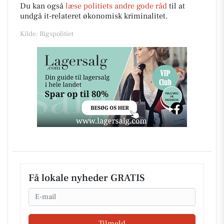
Du kan også
læse politiets andre gode råd
til at
undgå it-relateret økonomisk kriminalitet.
Kilde: Rigspolitiet
Få lokale nyheder GRATIS
Email
Tilmeld