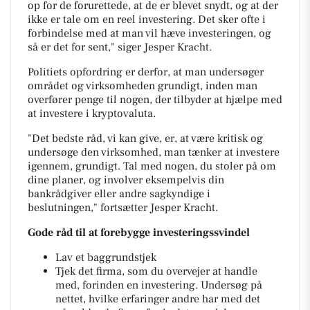
op for de forurettede, at de er blevet snydt, og at der
ikke er tale om en reel investering. Det sker ofte i
forbindelse med at man vil hæve investeringen, og
så er det for sent," siger Jesper Kracht.
Politiets opfordring er derfor, at man undersøger
området og virksomheden grundigt, inden man
overfører penge til nogen, der tilbyder at hjælpe med
at investere i kryptovaluta.
"Det bedste råd, vi kan give, er, at være kritisk og
undersøge den virksomhed, man tænker at investere
igennem, grundigt. Tal med nogen, du stoler på om
dine planer, og involver eksempelvis din
bankrådgiver eller andre sagkyndige i
beslutningen," fortsætter Jesper Kracht.
Gode råd til at forebygge investeringssvindel
Lav et baggrundstjek
Tjek det firma, som du overvejer at handle
med, forinden en investering. Undersøg på
nettet, hvilke erfaringer andre har med det