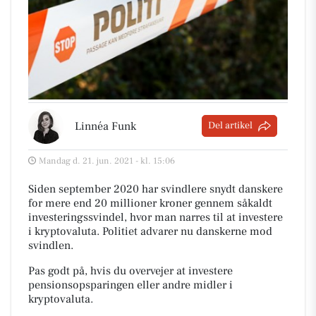
Linnéa Funk
Del artikel
Mandag d. 21. jun. 2021 - kl. 15:06
Siden september 2020 har svindlere snydt danskere
for mere end 20 millioner kroner gennem såkaldt
investeringssvindel, hvor man narres til at investere
i kryptovaluta. Politiet advarer nu danskerne mod
svindlen.
Pas godt på, hvis du overvejer at investere
pensionsopsparingen eller andre midler i
kryptovaluta.