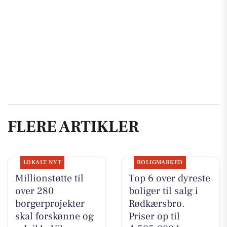
FLERE ARTIKLER
LOKALT NYT
BOLIGMARKED
Millionstøtte til
Top 6 over dyreste
over 280
boliger til salg i
borgerprojekter
Rødkærsbro.
skal forskønne og
Priser op til