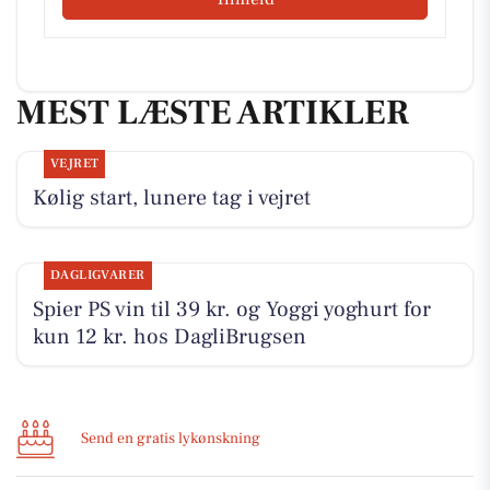
MEST LÆSTE ARTIKLER
VEJRET
Kølig start, lunere tag i vejret
DAGLIGVARER
Spier PS vin til 39 kr. og Yoggi yoghurt for
kun 12 kr. hos DagliBrugsen
Send en gratis lykønskning