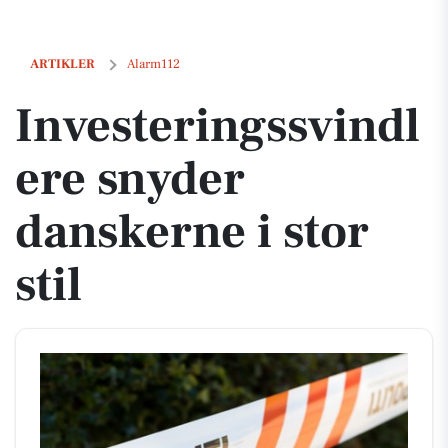
Investeringssvindlere snyder danskerne i stor stil
ARTIKLER
Alarm112
Investeringssvindl
ere snyder
danskerne i stor
stil