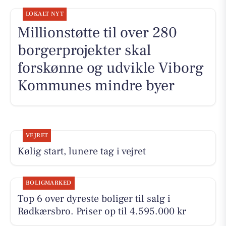
LOKALT NYT
Millionstøtte til over 280
borgerprojekter skal
forskønne og udvikle Viborg
Kommunes mindre byer
VEJRET
Kølig start, lunere tag i vejret
BOLIGMARKED
Top 6 over dyreste boliger til salg i
Rødkærsbro. Priser op til 4.595.000 kr