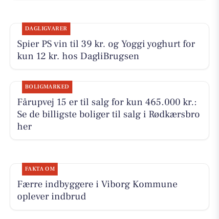
DAGLIGVARER
Spier PS vin til 39 kr. og Yoggi yoghurt for
kun 12 kr. hos DagliBrugsen
BOLIGMARKED
Fårupvej 15 er til salg for kun 465.000 kr.:
Se de billigste boliger til salg i Rødkærsbro
her
FAKTA OM
Færre indbyggere i Viborg Kommune
oplever indbrud