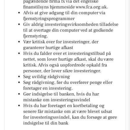
pågældende firma fx via det engelske
finanstilsyns hjemmeside www.fca.org.uk.
Afvis at give adgang til din computer via
fjernstyringsprogrammer
Giv aldrig investeringsvirksomheden tilladelse
til at overtage din computer ved at godkende
fjernstyring.
Vær kritisk over for investeringer, der
garanterer hurtige afkast
Hvis du falder over et investeringstilbud på
nettet, som lover hurtige afkast, skal du være
kritisk. Afvis også uopfordrede opkald fra
personer, der lover sikre investeringer.
Søg uvildig rådgivning
Søg rådgivning, før du overfører penge eller
foretager en investering.
Gør indsigelse til banken, hvis du har
mistanke om investeringssvindel
Hvis du har foretaget en kortbetaling og
senere får mistanke om at være blevet udsat
for investeringssvindel, kan du forsøge at gøre
indsigelse til din bank