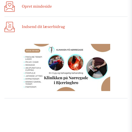
Opret mindeside
Indsend dit læserbidrag