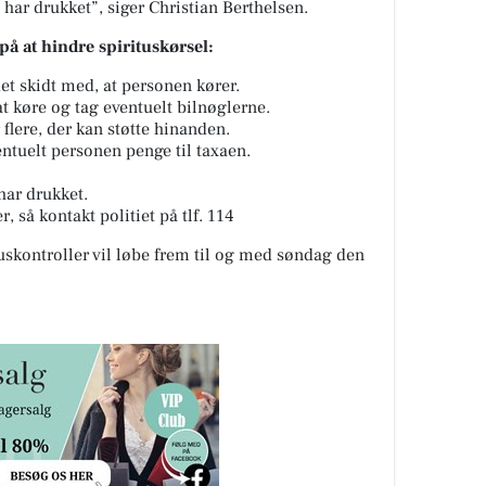
 har drukket”, siger Christian Berthelsen.
på at hindre spirituskørsel:
et skidt med, at personen kører.
at køre og tag eventuelt bilnøglerne.
 flere, der kan støtte hinanden.
entuelt personen penge til taxaen.
 har drukket.
, så kontakt politiet på tlf. 114
kontroller vil løbe frem til og med søndag den