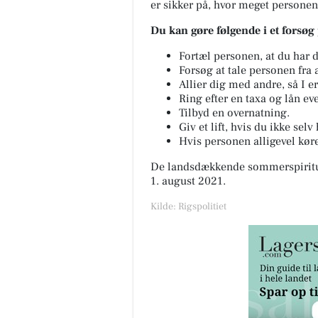
er sikker på, hvor meget personen
Du kan gøre følgende i et forsøg 
Fortæl personen, at du har d
Forsøg at tale personen fra 
Allier dig med andre, så I er
Ring efter en taxa og lån ev
Tilbyd en overnatning.
Giv et lift, hvis du ikke selv
Hvis personen alligevel kører
De landsdækkende sommerspiritus
1. august 2021.
Kilde: Rigspolitiet