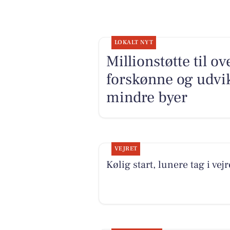
LOKALT NYT
Millionstøtte til o
forskønne og udv
mindre byer
VEJRET
Kølig start, lunere tag i vejr