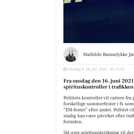
Mathilde Bønnelykke Jø
Onsdag d. 16. jun. 2021 - kl. 11:41
Fra onsdag den 16. juni 202
spirituskontroller i trafikken
Politiets kontroller vil variere fra
forskellige sommerfester i fx som
”EM-fester” eller andet. Politiet 
stadig kan være påvirket efter ind
forinden.
Ud over spirituspåvirkning vil der