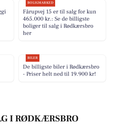
BOLIGMARKED
ggi
Fårupvej 15 er til salg for kun
465.000 kr.: Se de billigste
boliger til salg i Rødkærsbro
her
BILER
De billigste biler i Rødkærsbro
- Priser helt ned til 19.900 kr!
ALG I RØDKÆRSBRO