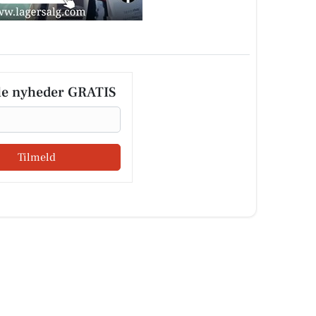
le nyheder GRATIS
Tilmeld