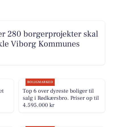
ver 280 borgerprojekter skal
ikle Viborg Kommunes
BOLIGMARKED
et
Top 6 over dyreste boliger til
salg i Rødkærsbro. Priser op til
4.595.000 kr