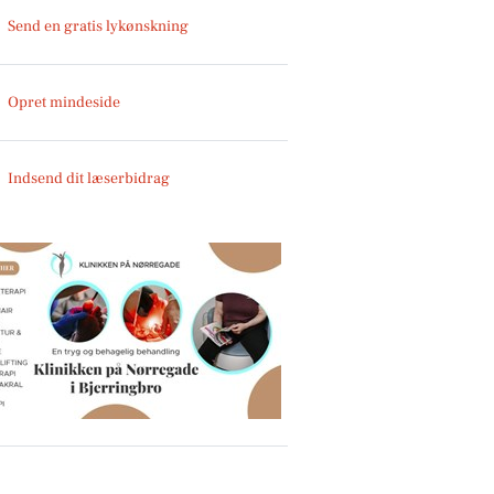
Send en gratis lykønskning
Opret mindeside
Indsend dit læserbidrag