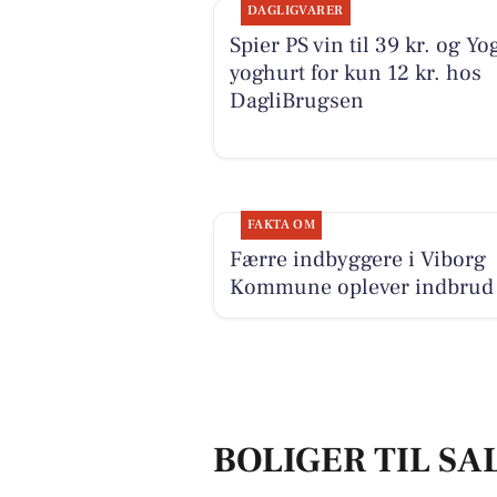
DAGLIGVARER
Spier PS vin til 39 kr. og Yo
yoghurt for kun 12 kr. hos
DagliBrugsen
FAKTA OM
Færre indbyggere i Viborg
Kommune oplever indbrud
BOLIGER TIL S