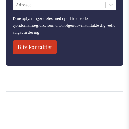
Adresse
Dine oplysninger deles med op til tre lokale
ejendomsmæglere, som efterfølgende vil kontakte dig vedr.
salgsvurdering.
Bliv kontaktet