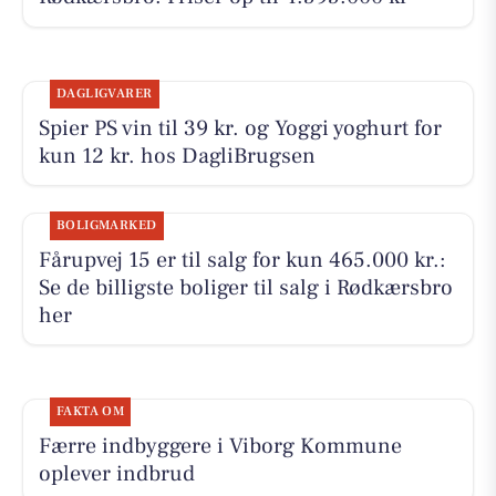
DAGLIGVARER
Spier PS vin til 39 kr. og Yoggi yoghurt for
kun 12 kr. hos DagliBrugsen
BOLIGMARKED
Fårupvej 15 er til salg for kun 465.000 kr.:
Se de billigste boliger til salg i Rødkærsbro
her
FAKTA OM
Færre indbyggere i Viborg Kommune
oplever indbrud