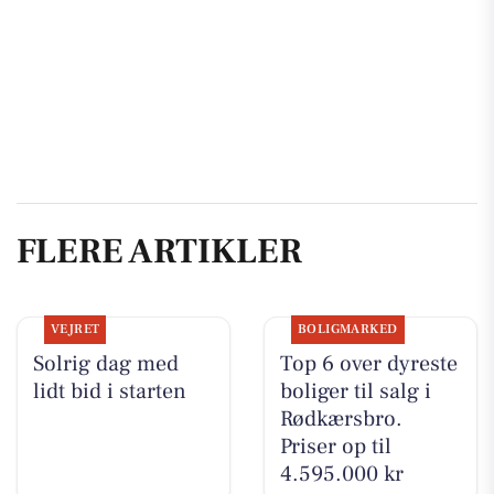
FLERE ARTIKLER
VEJRET
BOLIGMARKED
Solrig dag med
Top 6 over dyreste
lidt bid i starten
boliger til salg i
Rødkærsbro.
Priser op til
4.595.000 kr