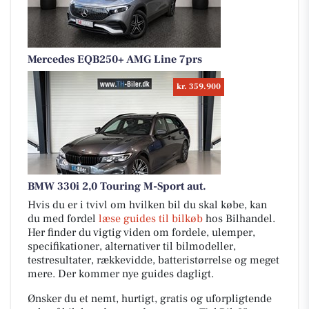
Mercedes EQB250+ AMG Line 7prs
kr. 359.900
BMW 330i 2,0 Touring M-Sport aut.
Hvis du er i tvivl om hvilken bil du skal købe, kan
du med fordel
læse guides til bilkøb
hos Bilhandel.
Her finder du vigtig viden om fordele, ulemper,
specifikationer, alternativer til bilmodeller,
testresultater, rækkevidde, batteristørrelse og meget
mere. Der kommer nye guides dagligt.
Ønsker du et nemt, hurtigt, gratis og uforpligtende