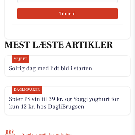
Tilmeld
MEST LÆSTE ARTIKLER
VEJRET
Solrig dag med lidt bid i starten
DAGLIGVARER
Spier PS vin til 39 kr. og Yoggi yoghurt for
kun 12 kr. hos DagliBrugsen
Send en gratis lykønskning