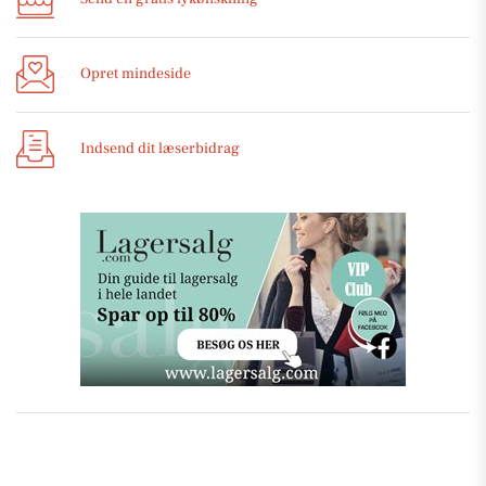
Opret mindeside
Indsend dit læserbidrag