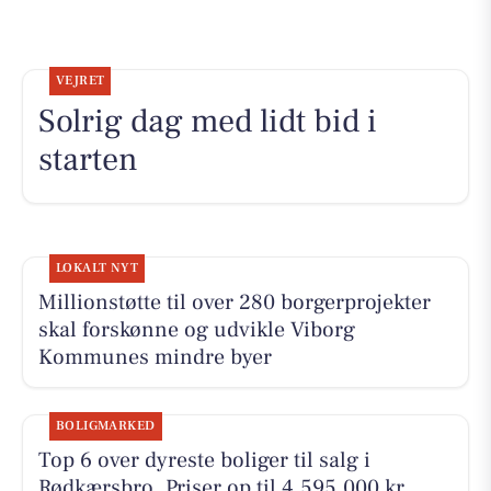
VEJRET
Solrig dag med lidt bid i
starten
LOKALT NYT
Millionstøtte til over 280 borgerprojekter
skal forskønne og udvikle Viborg
Kommunes mindre byer
BOLIGMARKED
Top 6 over dyreste boliger til salg i
Rødkærsbro. Priser op til 4.595.000 kr