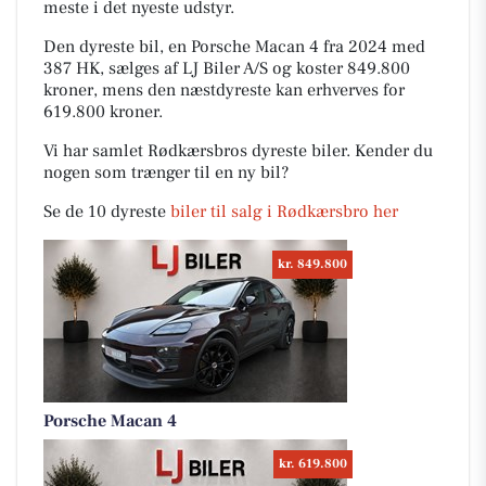
meste i det nyeste udstyr.
Den dyreste bil, en Porsche Macan 4 fra 2024 med
387 HK, sælges af LJ Biler A/S og koster 849.800
kroner, mens den næstdyreste kan erhverves for
619.800 kroner.
Vi har samlet Rødkærsbros dyreste biler. Kender du
nogen som trænger til en ny bil?
Se de 10 dyreste
biler til salg i Rødkærsbro her
kr. 849.800
Porsche Macan 4
kr. 619.800