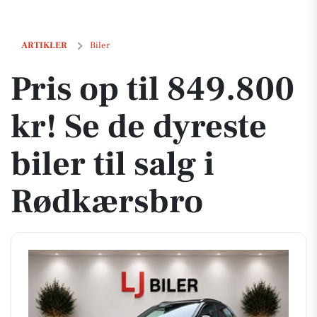
Pris op til 849.800 kr! Se de dyreste biler til salg i Rødkærsbro
ARTIKLER
Biler
Pris op til 849.800
kr! Se de dyreste
biler til salg i
Rødkærsbro