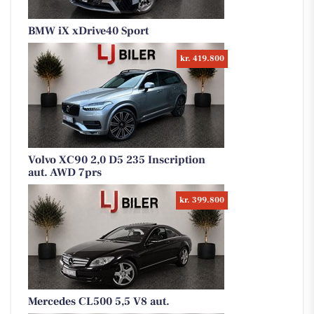
BMW iX xDrive40 Sport
kr. 419.800
Volvo XC90 2,0 D5 235 Inscription
aut. AWD 7prs
kr. 399.800
Mercedes CL500 5,5 V8 aut.