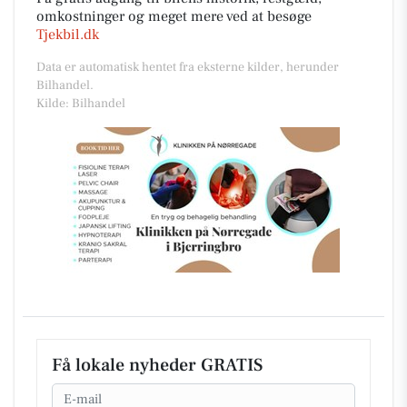
omkostninger og meget mere ved at besøge
Tjekbil.dk
Data er automatisk hentet fra eksterne kilder, herunder
Bilhandel.
Kilde: Bilhandel
Få lokale nyheder GRATIS
Email