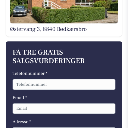
Østervang 3, 8840 Rødkærsbro
FÅ TRE GRATIS
SALGSVURDERINGER
Telefonnummer *
Email *
Adresse *