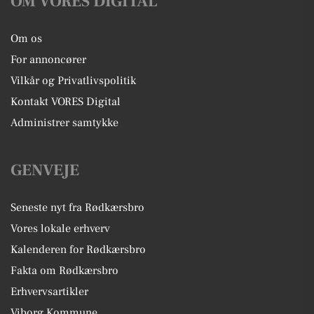
OM VORES DIGITAL
Om os
For annoncører
Vilkår og Privatlivspolitik
Kontakt VORES Digital
Administrer samtykke
GENVEJE
Seneste nyt fra Rødkærsbro
Vores lokale erhverv
Kalenderen for Rødkærsbro
Fakta om Rødkærsbro
Erhvervsartikler
Viborg Kommune