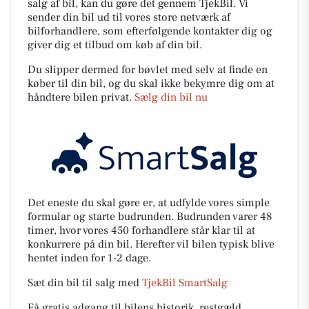
salg af bil, kan du gøre det gennem TjekBil. Vi
sender din bil ud til vores store netværk af
bilforhandlere, som efterfølgende kontakter dig og
giver dig et tilbud om køb af din bil.
Du slipper dermed for bøvlet med selv at finde en
køber til din bil, og du skal ikke bekymre dig om at
håndtere bilen privat.
Sælg din bil nu
Det eneste du skal gøre er, at udfylde vores simple
formular og starte budrunden. Budrunden varer 48
timer, hvor vores 450 forhandlere står klar til at
konkurrere på din bil. Herefter vil bilen typisk blive
hentet inden for 1-2 dage.
Sæt din bil til salg med
TjekBil SmartSalg
Få gratis adgang til bilens historik, restgæld,