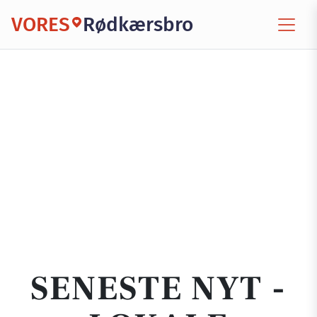
VORES
Rødkærsbro
SENESTE NYT -