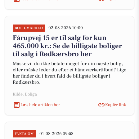
02-08-2026 10:00
BOLIGMARKED
Fårupvej 15 er til salg for kun
465.000 kr.: Se de billigste boliger
til salg i Rødkærsbro her
Måske vil du ikke betale meget for din næste bolig,
eller måske leder du efter et håndværkertilbud? Lige
her finder du i hvert fald de billigste boliger i
Rødkærsbro.
Kilde: Boliga
Læs hele artiklen her
Kopiér link
01-08-2026 09:58
FAKTA OM