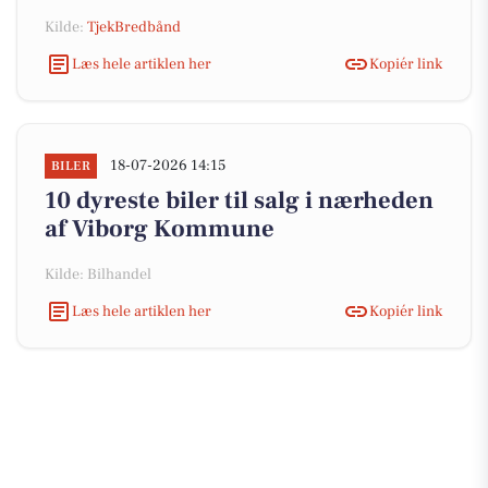
Kilde:
TjekBredbånd
Læs hele artiklen her
Kopiér link
18-07-2026 14:15
BILER
10 dyreste biler til salg i nærheden
af Viborg Kommune
Kilde: Bilhandel
Læs hele artiklen her
Kopiér link