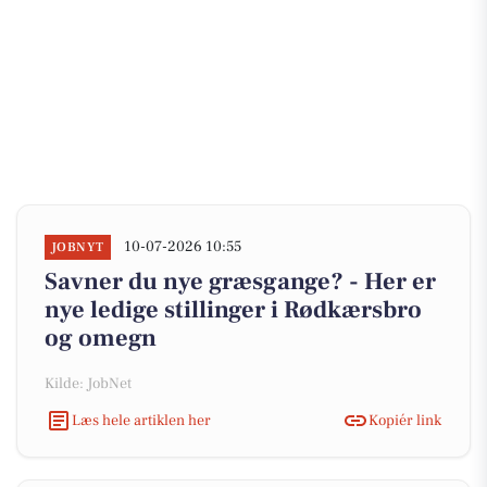
10-07-2026 10:55
JOBNYT
Savner du nye græsgange? - Her er
nye ledige stillinger i Rødkærsbro
og omegn
Kilde: JobNet
Læs hele artiklen her
Kopiér link