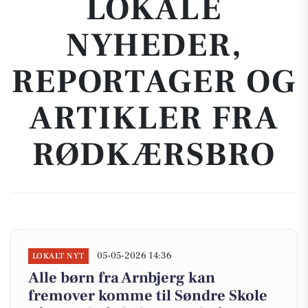
LOKALE
NYHEDER,
REPORTAGER OG
ARTIKLER FRA
RØDKÆRSBRO
05-05-2026 14:36
LOKALT NYT
Alle børn fra Arnbjerg kan
fremover komme til Søndre Skole