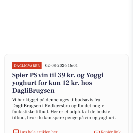
02-08-2026 16:01
DAGLIGVARER
Spier PS vin til 39 kr. og Yoggi
yoghurt for kun 12 kr. hos
DagliBrugsen
Vi har kigget på denne uges tilbudsavis fra
DagliBrugsen i Rødkærsbro og fundet nogle
fantastiske tilbud. Her er et udpluk af de bedste
tilbud, hvor du kan spare penge på vin og yoghurt.
Læs hele artiklen her
Kopiér link