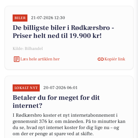
21-07-2026 12:30
BILER
De billigste biler i Rødkærsbro -
Priser helt ned til 19.900 kr!
Kilde: Bilhandel
Læs hele artiklen her
Kopiér link
20-07-2026 06:01
LOKALT NYT
Betaler du for meget for dit
internet?
I Rødkærsbro koster et nyt internetabonnement i
gennemsnit 376 kr. om måneden. På to minutter kan
du se, hvad nyt internet koster for dig lige nu – og
om der er penge at spare ved at skifte.