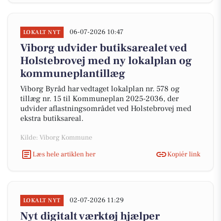
06-07-2026 10:47
LOKALT NYT
Viborg udvider butiksarealet ved
Holstebrovej med ny lokalplan og
kommuneplantillæg
Viborg Byråd har vedtaget lokalplan nr. 578 og
tillæg nr. 15 til Kommuneplan 2025-2036, der
udvider aflastningsområdet ved Holstebrovej med
ekstra butiksareal.
Kilde: Viborg Kommune
Læs hele artiklen her
Kopiér link
02-07-2026 11:29
LOKALT NYT
Nyt digitalt værktøj hjælper