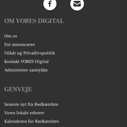
OM VORES DIGITAL
Om os
For annoncører
Vilkår og Privatlivspolitik
Kontakt VORES Digital
Administrer samtykke
GENVEJE
Seneste nyt fra Rødkærsbro
Vores lokale erhverv
Kalenderen for Rødkærsbro