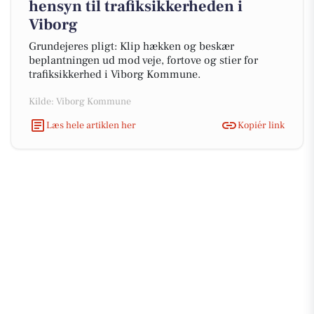
hensyn til trafiksikkerheden i
Viborg
Grundejeres pligt: Klip hækken og beskær
beplantningen ud mod veje, fortove og stier for
trafiksikkerhed i Viborg Kommune.
Kilde: Viborg Kommune
Læs hele artiklen her
Kopiér link