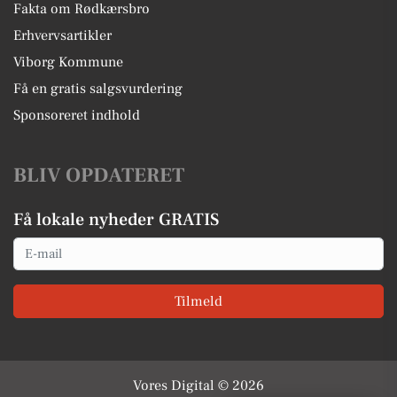
Fakta om Rødkærsbro
Erhvervsartikler
Viborg Kommune
Få en gratis salgsvurdering
Sponsoreret indhold
BLIV OPDATERET
Få lokale nyheder GRATIS
Email
Tilmeld
Vores Digital © 2026