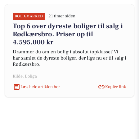
21 timer siden
BOLIGMARKED
Top 6 over dyreste boliger til salg i
Rødkærsbro. Priser op til
4.595.000 kr
Drømmer du om en bolig i absolut topklasse? Vi
har samlet de dyreste boliger, der lige nu er til salg i
Rødkærsbro.
Kilde: Boliga
Læs hele artiklen her
Kopiér link