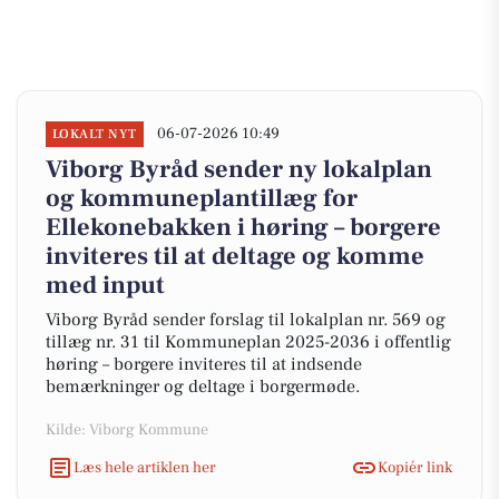
06-07-2026 10:49
LOKALT NYT
Viborg Byråd sender ny lokalplan
og kommuneplantillæg for
Ellekonebakken i høring – borgere
inviteres til at deltage og komme
med input
Viborg Byråd sender forslag til lokalplan nr. 569 og
tillæg nr. 31 til Kommuneplan 2025-2036 i offentlig
høring – borgere inviteres til at indsende
bemærkninger og deltage i borgermøde.
Kilde: Viborg Kommune
Læs hele artiklen her
Kopiér link