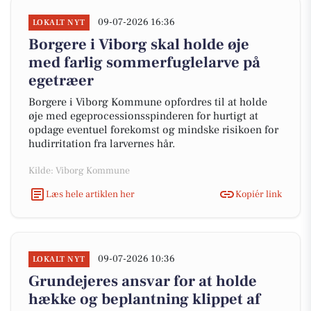
09-07-2026 16:36
LOKALT NYT
Borgere i Viborg skal holde øje
med farlig sommerfuglelarve på
egetræer
Borgere i Viborg Kommune opfordres til at holde
øje med egeprocessionsspinderen for hurtigt at
opdage eventuel forekomst og mindske risikoen for
hudirritation fra larvernes hår.
Kilde: Viborg Kommune
Læs hele artiklen her
Kopiér link
09-07-2026 10:36
LOKALT NYT
Grundejeres ansvar for at holde
hække og beplantning klippet af