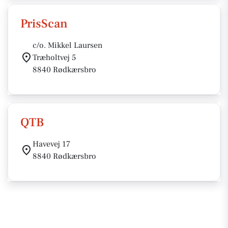
PrisScan
c/o. Mikkel Laursen
Træholtvej 5
8840 Rødkærsbro
QTB
Havevej 17
8840 Rødkærsbro