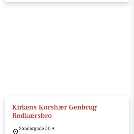
Kirkens Korshær Genbrug
Rødkærsbro
Søndergade 30 A