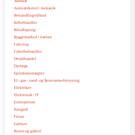
Advokat
Autoværksted / mekanik
Behandlingstilbud
Bilforhandler
Biludlejning
Byggemarked / trælast
Catering
Cykelforhandler
Detailhandel
Dyrlæge
Ejendomsmægler
El-, gas-, vand- og fjernvarmeforsyning
Elektriker
Elektronik / IT
Entreprenør
Fotograf
Frisør
Gartner
Kunst og galleri