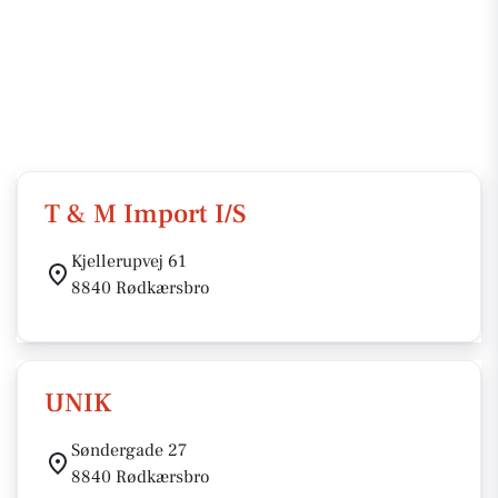
T & M Import I/S
Kjellerupvej 61
8840 Rødkærsbro
UNIK
Søndergade 27
8840 Rødkærsbro