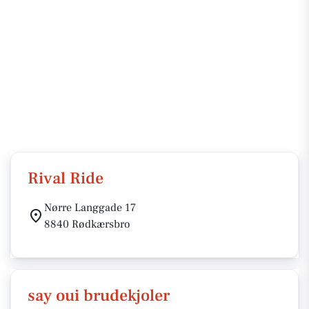
Rival Ride
Nørre Langgade 17
8840 Rødkærsbro
say oui brudekjoler