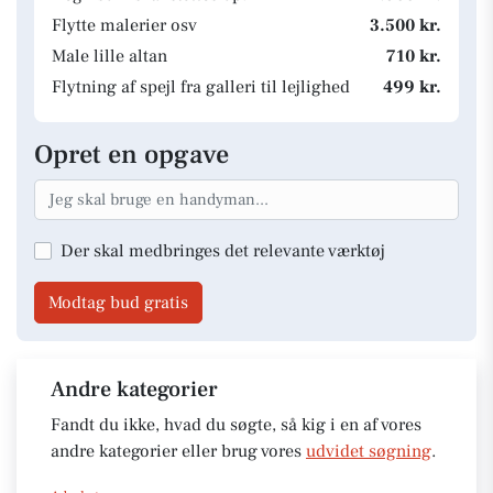
Flytte malerier osv
3.500 kr.
Male lille altan
710 kr.
Flytning af spejl fra galleri til lejlighed
499 kr.
Opret en opgave
Der skal medbringes det relevante værktøj
Modtag bud gratis
Andre kategorier
Fandt du ikke, hvad du søgte, så kig i en af vores
andre kategorier eller brug vores
udvidet søgning
.