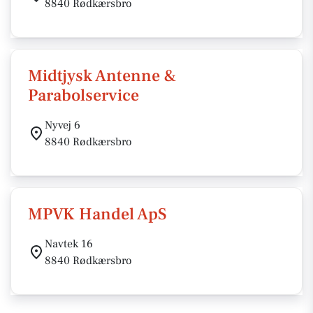
8840 Rødkærsbro
Midtjysk Antenne &
Parabolservice
Nyvej 6
8840 Rødkærsbro
MPVK Handel ApS
Navtek 16
8840 Rødkærsbro