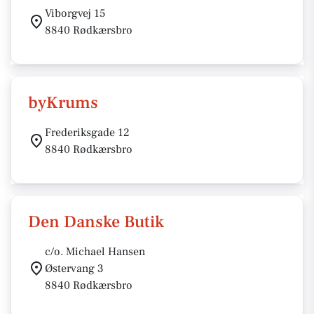
Viborgvej 15
8840 Rødkærsbro
byKrums
Frederiksgade 12
8840 Rødkærsbro
Den Danske Butik
c/o. Michael Hansen
Østervang 3
8840 Rødkærsbro