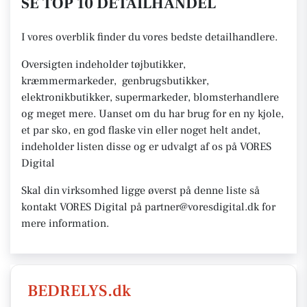
SE TOP 10 DETAILHANDEL
I vores overblik finder du vores bedste detailhandlere.
Oversigten indeholder tøjbutikker,
kræmmermarkeder, genbrugsbutikker,
elektronikbutikker, supermarkeder, blomsterhandlere
og meget mere. Uanset om du har brug for en ny kjole,
et par sko, en god flaske vin eller noget helt andet,
indeholder listen disse og er udvalgt af os på VORES
Digital
Skal din virksomhed ligge øverst på denne liste så
kontakt VORES Digital på partner@voresdigital.dk for
mere information.
BEDRELYS.dk