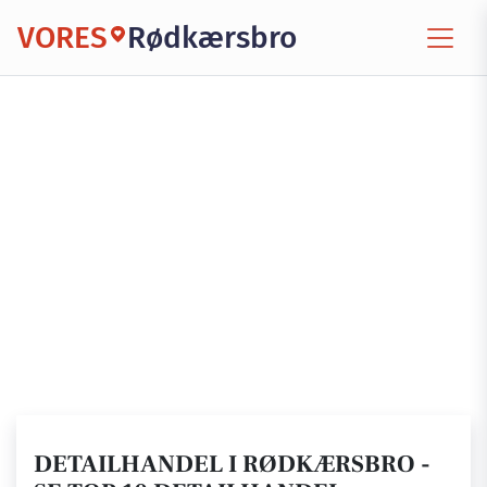
VORES
Rødkærsbro
DETAILHANDEL I RØDKÆRSBRO -