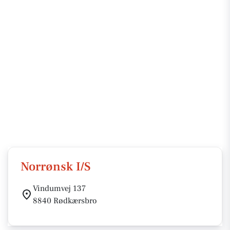
Norrønsk I/S
Vindumvej 137
8840 Rødkærsbro