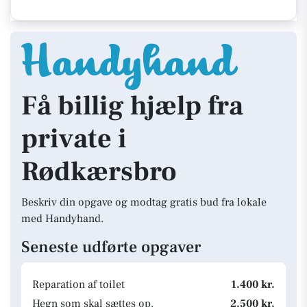
Få billig hjælp fra
private i
Rødkærsbro
Beskriv din opgave og modtag gratis bud fra lokale
med Handyhand.
Seneste udførte opgaver
Reparation af toilet
1.400 kr.
Hegn som skal sættes op.
2.500 kr.