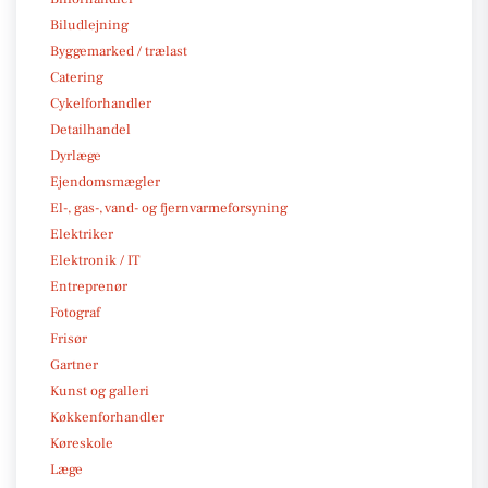
Biludlejning
Byggemarked / trælast
Catering
Cykelforhandler
Detailhandel
Dyrlæge
Ejendomsmægler
El-, gas-, vand- og fjernvarmeforsyning
Elektriker
Elektronik / IT
Entreprenør
Fotograf
Frisør
Gartner
Kunst og galleri
Køkkenforhandler
Køreskole
Læge