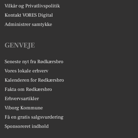
Vilkår og Privatlivspolitik
Kontakt VORES Digital
Administrer samtykke
GENVEJE
Seneste nyt fra Rødkærsbro
Vores lokale erhverv
Kalenderen for Rødkærsbro
Fakta om Rødkærsbro
Erhvervsartikler
Viborg Kommune
Få en gratis salgsvurdering
Sponsoreret indhold