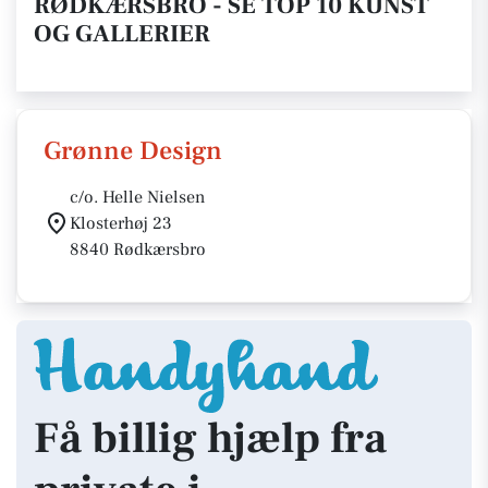
RØDKÆRSBRO - SE TOP 10 KUNST
OG GALLERIER
Grønne Design
c/o. Helle Nielsen
Klosterhøj 23
8840 Rødkærsbro
Få billig hjælp fra