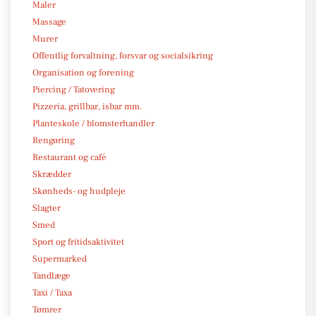
Maler
Massage
Murer
Offentlig forvaltning, forsvar og socialsikring
Organisation og forening
Piercing / Tatovering
Pizzeria, grillbar, isbar mm.
Planteskole / blomsterhandler
Rengøring
Restaurant og café
Skrædder
Skønheds- og hudpleje
Slagter
Smed
Sport og fritidsaktivitet
Supermarked
Tandlæge
Taxi / Taxa
Tømrer