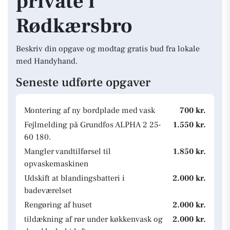
private i
Rødkærsbro
Beskriv din opgave og modtag gratis bud fra lokale
med Handyhand.
Seneste udførte opgaver
Montering af ny bordplade med vask
700 kr.
Fejlmelding på Grundfos ALPHA 2 25-
1.550 kr.
60 180.
Mangler vandtilførsel til
1.850 kr.
opvaskemaskinen
Udskift at blandingsbatteri i
2.000 kr.
badeværelset
Rengøring af huset
2.000 kr.
tildækning af rør under køkkenvask og
2.000 kr.