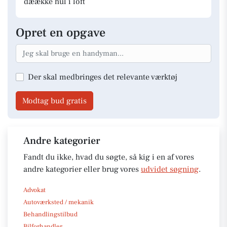
dæække hul i loft
Opret en opgave
Der skal medbringes det relevante værktøj
Modtag bud gratis
Andre kategorier
Fandt du ikke, hvad du søgte, så kig i en af vores
andre kategorier eller brug vores
udvidet søgning
.
Advokat
Autoværksted / mekanik
Behandlingstilbud
Bilforhandler