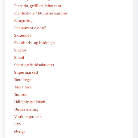
Pizzeria, grillbar, isbar mm.
Planteskole / blomsterhandler
Rengøring
Restaurant og café
Skrædder
Skønheds- og hudpleje
Slagter
Smed
Sport og fritidsaktivitet
Supermarked
Tandlæge
Taxi / Taxa
Tømrer
Udlejningselskab
Undervisning
Vinduespudser
VVS
Øvrige