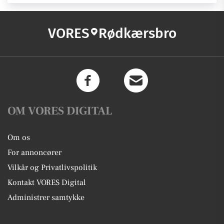
VORES
Rødkærsbro
OM VORES DIGITAL
Om os
For annoncører
Vilkår og Privatlivspolitik
Kontakt VORES Digital
Administrer samtykke