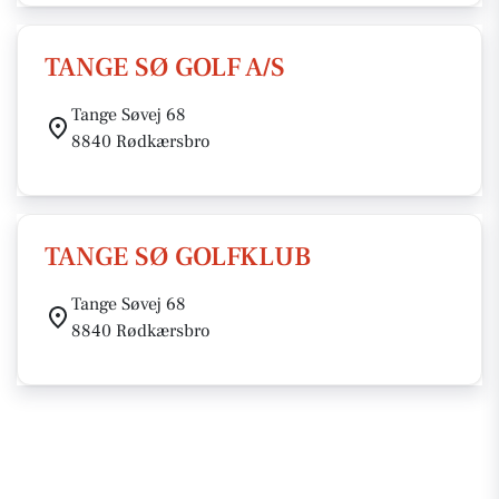
TANGE SØ GOLF A/S
Tange Søvej 68
8840 Rødkærsbro
TANGE SØ GOLFKLUB
Tange Søvej 68
8840 Rødkærsbro