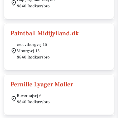
8840 Rødkærsbro
Paintball Midtjylland.dk
c/o. viborgvej 15
Viborgvej 15
8840 Rødkærsbro
Pernille Lyager Møller
Røverhøjvej 6
8840 Rødkærsbro