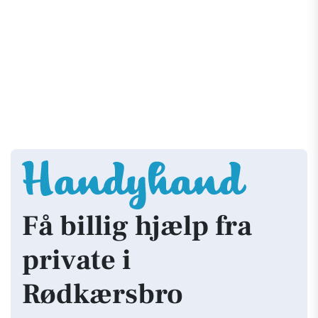
Få billig hjælp fra
private i
Rødkærsbro