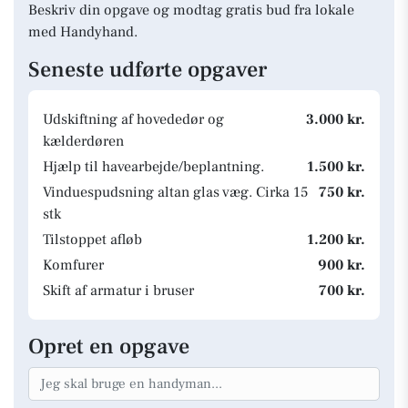
Beskriv din opgave og modtag gratis bud fra lokale
med Handyhand.
Seneste udførte opgaver
Udskiftning af hovededør og
3.000 kr.
kælderdøren
Hjælp til havearbejde/beplantning.
1.500 kr.
Vinduespudsning altan glas væg. Cirka 15
750 kr.
stk
Tilstoppet afløb
1.200 kr.
Komfurer
900 kr.
Skift af armatur i bruser
700 kr.
Opret en opgave