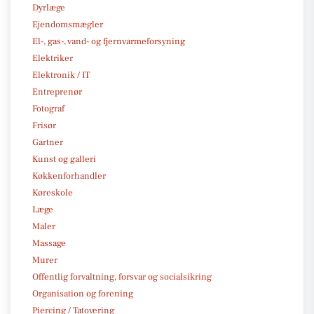
Dyrlæge
Ejendomsmægler
El-, gas-, vand- og fjernvarmeforsyning
Elektriker
Elektronik / IT
Entreprenør
Fotograf
Frisør
Gartner
Kunst og galleri
Køkkenforhandler
Køreskole
Læge
Maler
Massage
Murer
Offentlig forvaltning, forsvar og socialsikring
Organisation og forening
Piercing / Tatovering