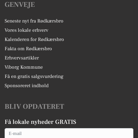
GENVEJE
Seneste nyt fra Rødkærsbro
Vores lokale erhverv
Kalenderen for Rødkærsbro
Fakta om Rødkærsbro
Erhvervsartikler
Viborg Kommune
Få en gratis salgsvurdering
Sponsoreret indhold
BLIV OPDATERET
Få lokale nyheder GRATIS
Email