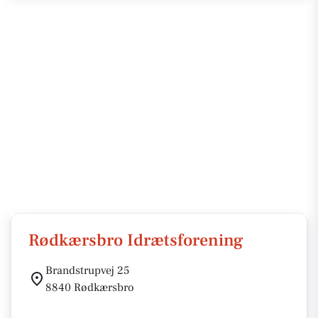
Rødkærsbro Idrætsforening
Brandstrupvej 25
8840 Rødkærsbro