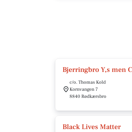
Bjerringbro Y,s men 
c/o. Thomas Kold
Kornvangen 7
8840 Rødkærsbro
Black Lives Matter