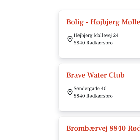
Bolig - Højbjerg Møll
Højbjerg Møllevej 24
8840 Rødkærsbro
Brave Water Club
Søndergade 40
8840 Rødkærsbro
Brombærvej 8840 Rø