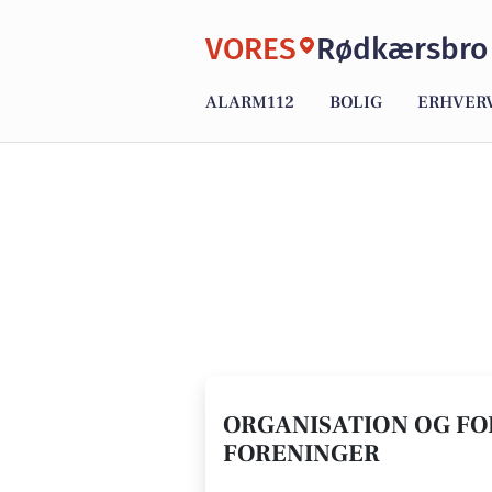
VORES
Rødkærsbro
ALARM112
BOLIG
ERHVER
ORGANISATION OG FO
FORENINGER