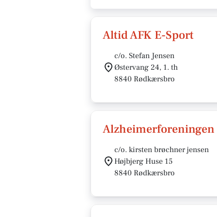
Altid AFK E-Sport
c/o. Stefan Jensen
Østervang 24, 1. th
8840 Rødkærsbro
Alzheimerforeningen 
c/o. kirsten brøchner jensen
Højbjerg Huse 15
8840 Rødkærsbro