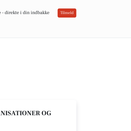
 -
direkte i din indbakke
Tilmeld
ANISATIONER OG