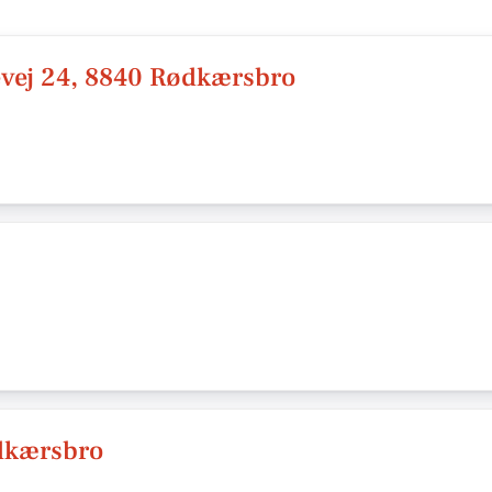
evej 24, 8840 Rødkærsbro
dkærsbro