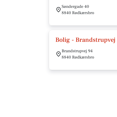
Søndergade 40
8840 Rødkærsbro
Bolig - Brandstrupve
Brandstrupvej 94
8840 Rødkærsbro