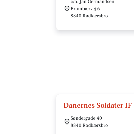
c/o. Jan Germandsen
Brombærvej 6
8840 Rødkærsbro
Danernes Soldater IF
Søndergade 40
8840 Rødkærsbro