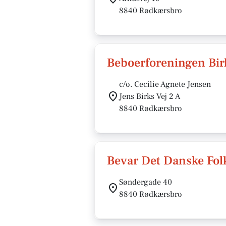
8840 Rødkærsbro
Beboerforeningen Bi
c/o. Cecilie Agnete Jensen
Jens Birks Vej 2 A
8840 Rødkærsbro
Bevar Det Danske Fol
Søndergade 40
8840 Rødkærsbro