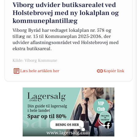
Viborg udvider butiksarealet ved
Holstebrovej med ny lokalplan og
kommuneplantillæg
Viborg Byråd har vedtaget lokalplan nr. 578 og
tillæg nr. 15 til Kommuneplan 2025-2036, der
udvider aflastningsområdet ved Holstebrovej med
ekstra butiksareal.
Kilde: Viborg Kommune
Læs hele artiklen her
Kopiér link