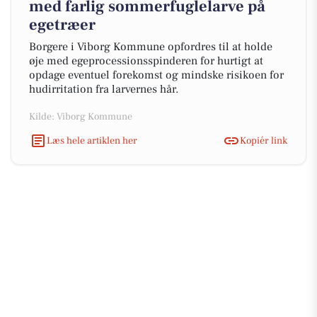
med farlig sommerfuglelarve på
egetræer
Borgere i Viborg Kommune opfordres til at holde
øje med egeprocessionsspinderen for hurtigt at
opdage eventuel forekomst og mindske risikoen for
hudirritation fra larvernes hår.
Kilde: Viborg Kommune
Læs hele artiklen her
Kopiér link