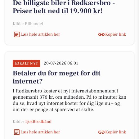
De billigste biler i Rødkærsbro -
Priser helt ned til 19.900 kr!
Kilde: Bilhandel
Læs hele artiklen her
Kopiér link
20-07-2026 06:01
LOKALT NYT
Betaler du for meget for dit
internet?
I Rødkærsbro koster et nyt internetabonnement i
gennemsnit 376 kr. om måneden. På to minutter kan
du se, hvad nyt internet koster for dig lige nu – og
om der er penge at spare ved at skifte.
Kilde:
TjekBredbånd
Læs hele artiklen her
Kopiér link