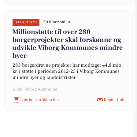
20 timer siden
LOKALT NYT
Millionstøtte til over 280
borgerprojekter skal forskønne og
udvikle Viborg Kommunes mindre
byer
283 borgerdrevne projekter har modtaget 44,8 mio.
kr. i støtte i perioden 2012-25 i Viborg Kommunes
mindre byer og landdistrikter.
Kilde: Viborg Kommune
Læs hele artiklen her
Kopiér link