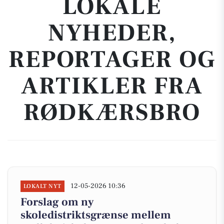
LOKALE
NYHEDER,
REPORTAGER OG
ARTIKLER FRA
RØDKÆRSBRO
12-05-2026 10:36
LOKALT NYT
Forslag om ny
skoledistriktsgrænse mellem