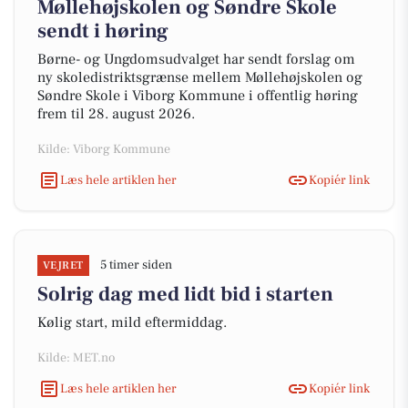
Møllehøjskolen og Søndre Skole
sendt i høring
Børne- og Ungdomsudvalget har sendt forslag om
ny skoledistriktsgrænse mellem Møllehøjskolen og
Søndre Skole i Viborg Kommune i offentlig høring
frem til 28. august 2026.
Kilde: Viborg Kommune
Læs hele artiklen her
Kopiér link
5 timer siden
VEJRET
Solrig dag med lidt bid i starten
Kølig start, mild eftermiddag.
Kilde: MET.no
Læs hele artiklen her
Kopiér link