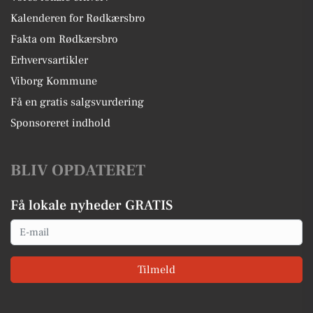
Kalenderen for Rødkærsbro
Fakta om Rødkærsbro
Erhvervsartikler
Viborg Kommune
Få en gratis salgsvurdering
Sponsoreret indhold
BLIV OPDATERET
Få lokale nyheder GRATIS
Email
Tilmeld