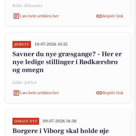
Kilde: Bilhandel
Læs hele artiklen her
Kopiér link
10-07-2026 10:55
JOBNYT
Savner du nye græsgange? - Her er
nye ledige stillinger i Rødkærsbro
og omegn
Kilde: JobNet
Læs hele artiklen her
Kopiér link
09-07-2026 16:36
LOKALT NYT
Borgere i Viborg skal holde øje