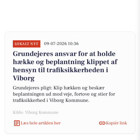
09-07-2026 10:36
LOKALT NYT
Grundejeres ansvar for at holde
hække og beplantning klippet af
hensyn til trafiksikkerheden i
Viborg
Grundejeres pligt: Klip hækken og beskær
beplantningen ud mod veje, fortove og stier for
trafiksikkerhed i Viborg Kommune.
Kilde: Viborg Kommune
Læs hele artiklen her
Kopiér link