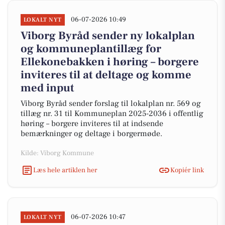
06-07-2026 10:49
LOKALT NYT
Viborg Byråd sender ny lokalplan
og kommuneplantillæg for
Ellekonebakken i høring – borgere
inviteres til at deltage og komme
med input
Viborg Byråd sender forslag til lokalplan nr. 569 og
tillæg nr. 31 til Kommuneplan 2025-2036 i offentlig
høring – borgere inviteres til at indsende
bemærkninger og deltage i borgermøde.
Kilde: Viborg Kommune
Læs hele artiklen her
Kopiér link
06-07-2026 10:47
LOKALT NYT