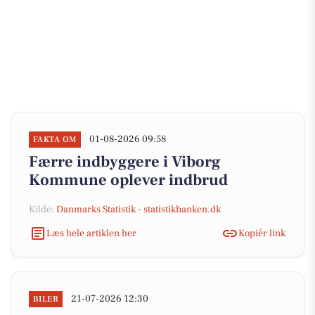
01-08-2026 09:58
FAKTA OM
Færre indbyggere i Viborg
Kommune oplever indbrud
Kilde:
Danmarks Statistik - statistikbanken.dk
Læs hele artiklen her
Kopiér link
21-07-2026 12:30
BILER