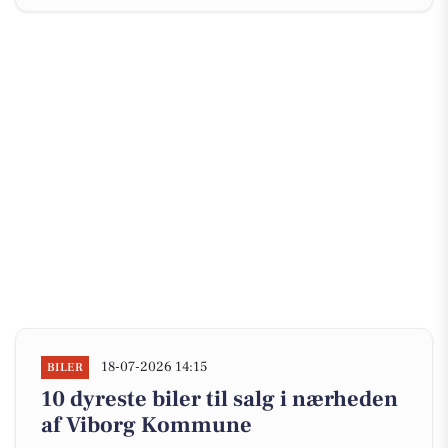
18-07-2026 14:15
BILER
10 dyreste biler til salg i nærheden
af Viborg Kommune