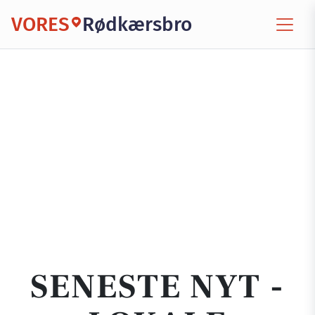
VORES
Rødkærsbro
SENESTE NYT -