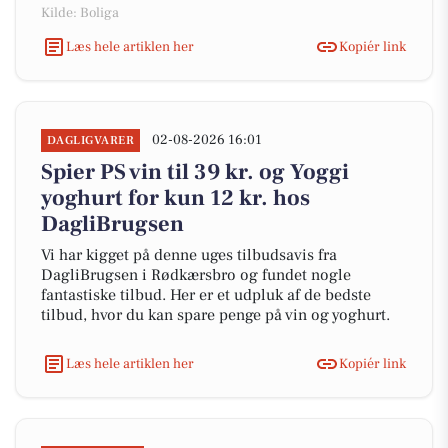
Kilde: Boliga
Læs hele artiklen her
Kopiér link
02-08-2026 16:01
DAGLIGVARER
Spier PS vin til 39 kr. og Yoggi
yoghurt for kun 12 kr. hos
DagliBrugsen
Vi har kigget på denne uges tilbudsavis fra
DagliBrugsen i Rødkærsbro og fundet nogle
fantastiske tilbud. Her er et udpluk af de bedste
tilbud, hvor du kan spare penge på vin og yoghurt.
Læs hele artiklen her
Kopiér link