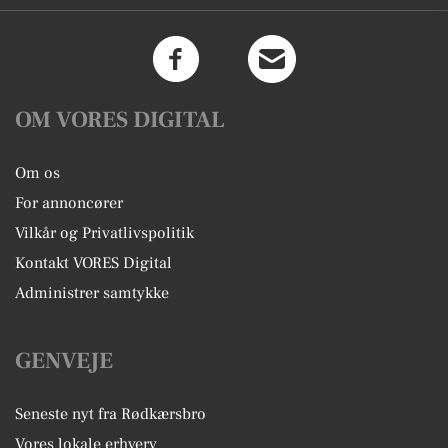
OM VORES DIGITAL
Om os
For annoncører
Vilkår og Privatlivspolitik
Kontakt VORES Digital
Administrer samtykke
GENVEJE
Seneste nyt fra Rødkærsbro
Vores lokale erhverv