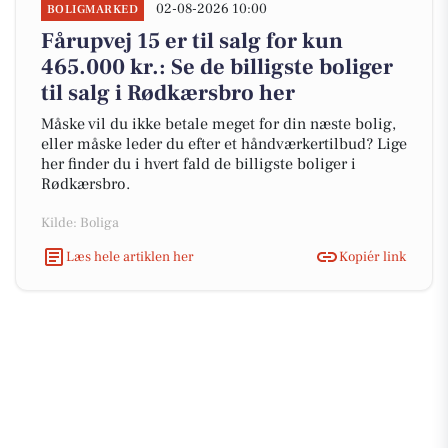
02-08-2026 10:00
BOLIGMARKED
Fårupvej 15 er til salg for kun
465.000 kr.: Se de billigste boliger
til salg i Rødkærsbro her
Måske vil du ikke betale meget for din næste bolig,
eller måske leder du efter et håndværkertilbud? Lige
her finder du i hvert fald de billigste boliger i
Rødkærsbro.
Kilde: Boliga
Læs hele artiklen her
Kopiér link